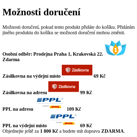
Možnosti doručení
Možnosti doručení, pokud tento produkt přidáte do košíku. Přidáním
jiného produktu do košíku se možnosti doručení mohou změnit.
Osobní odběr: Prodejna Praha 1, Krakovská 22.
Zdarma
Zásilkovna na výdejní místo
69 Kč
Zásilkovna na adresu
99 Kč
PPL na adresu
109 Kč
PPL na výdejní místo
69 Kč
Objednejte ještě za
1 800 Kč
a budete mít dopravu
ZDARMA
.