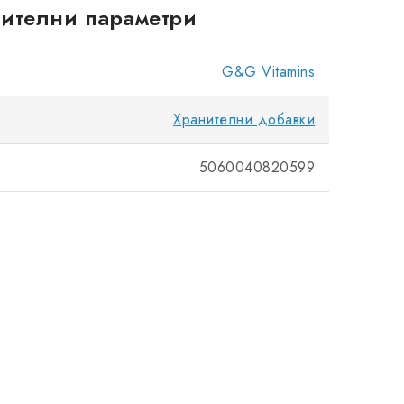
ителни параметри
G&G Vitamins
Хранителни добавки
5060040820599