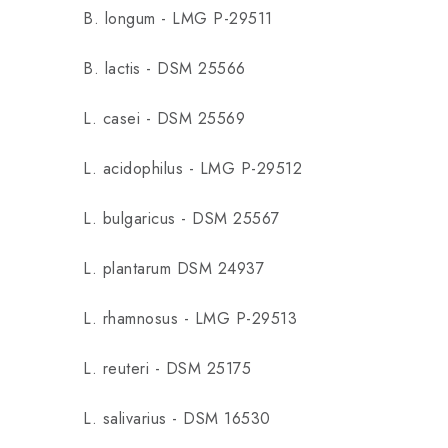
B. longum - LMG P-29511
B. lactis - DSM 25566
L. casei - DSM 25569
L. acidophilus - LMG P-29512
L. bulgaricus - DSM 25567
L. plantarum DSM 24937
L. rhamnosus - LMG P-29513
L. reuteri - DSM 25175
L. salivarius - DSM 16530