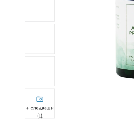
+ следващи
(1)