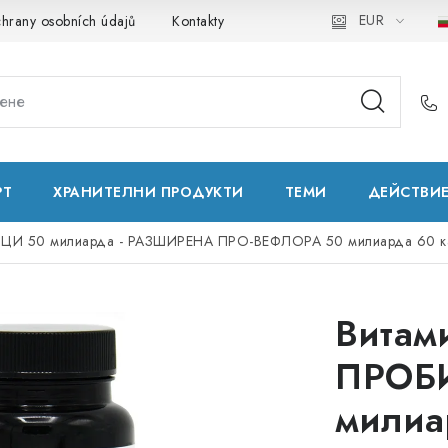
EUR
hrany osobních údajů
Kontakty
Natural Health Store
Реч
РТ
ХРАНИТЕЛНИ ПРОДУКТИ
ТЕМИ
ДЕЙСТВИ
ЦИ 50 милиарда - РАЗШИРЕНА ПРО-ВЕФЛОРА 50 милиарда 60 к
Витам
ПРОБ
милиа