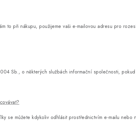
nám to při nákupu, použijeme vaši e-mailovou adresu pro rozesí
004 Sb., o některých službách informační společnosti, pokud 
acovávat?
ky se můžete kdykoliv odhlásit prostřednictvím e-mailu nebo 