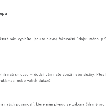
kupu
eré nám vyplníte. Jsou to hlavně fakturační údaje: jméno, pří
ili naši smlouvu – dodali vám naše zboží nebo služby. Přes 
reklamací nebo vašich dotazů.
 našich povinností, které nám plynou ze zákona (hlavně pro 