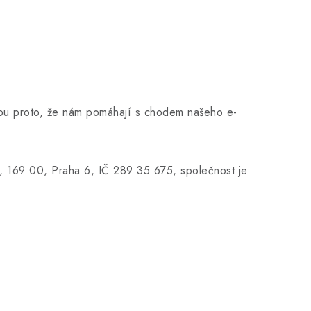
anou proto, že nám pomáhají s chodem našeho e-
, 169 00, Praha 6, IČ 289 35 675, společnost je