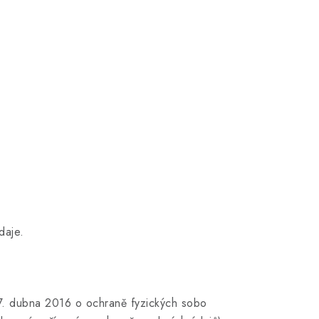
daje.
7. dubna 2016 o ochraně fyzických sobo