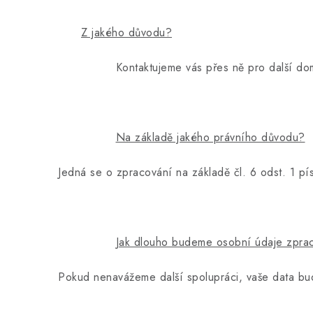
Z jakého důvodu?
Kontaktujeme vás přes ně pro další domluv
Na základě jakého právního důvodu?
Jedná se o zpracování na základě čl. 6 odst. 1 p
Jak dlouho budeme osobní údaje zpra
Pokud nenavážeme další spolupráci, vaše data bu