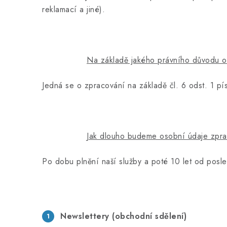
reklamací a jiné).
Na základě jakého právního důvodu 
Jedná se o zpracování na základě čl. 6 odst. 1 p
Jak dlouho budeme osobní údaje zpr
Po dobu plnění naší služby a poté 10 let od posl
Newslettery (obchodní sdělení)