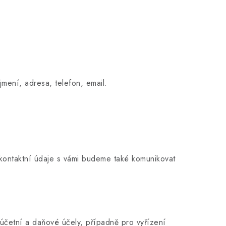
jmení, adresa, telefon, email.
kontaktní údaje s vámi budeme také komunikovat
účetní a daňové účely, případně pro vyřízení