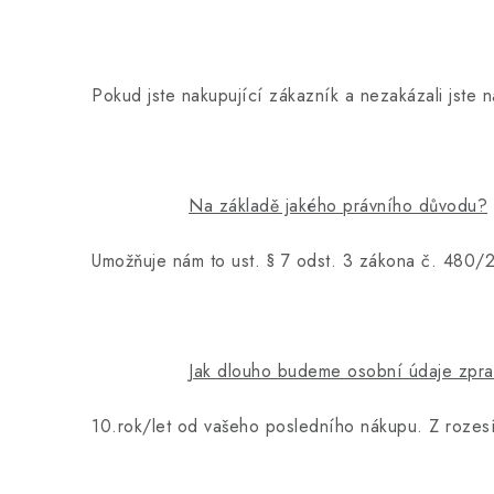
Pokud jste nakupující zákazník a nezakázali jste 
Na základě jakého právního důvodu?
Umožňuje nám to ust. § 7 odst. 3 zákona č. 480/2
Jak dlouho budeme osobní údaje zpr
10.rok/let od vašeho posledního nákupu. Z rozesíl