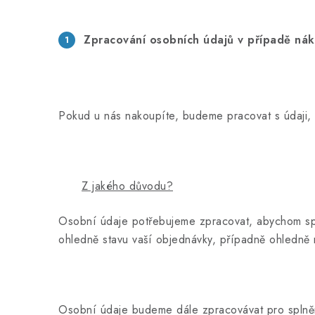
Zpracování osobních údajů v případě ná
Pokud u nás nakoupíte, budeme pracovat s údaji, kt
Z jakého důvodu?
Osobní údaje potřebujeme zpracovat, abychom spln
ohledně stavu vaší objednávky, případně ohledně 
Osobní údaje budeme dále zpracovávat pro splnění