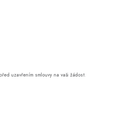
před uzavřením smlouvy na vaši žádost.
.