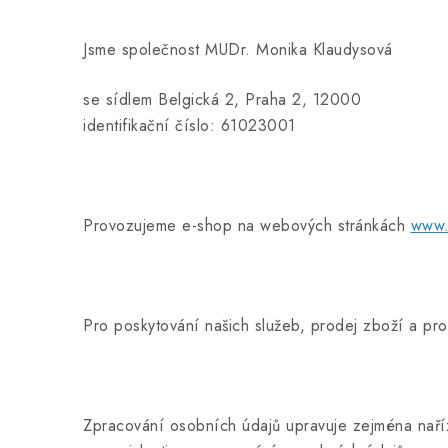
Jsme společnost MUDr. Monika Klaudysová
se sídlem Belgická 2, Praha 2, 12000
identifikační číslo: 61023001
Provozujeme e-shop na webových stránkách
www.
Pro poskytování našich služeb, prodej zboží a p
Zpracování osobních údajů upravuje zejména nař