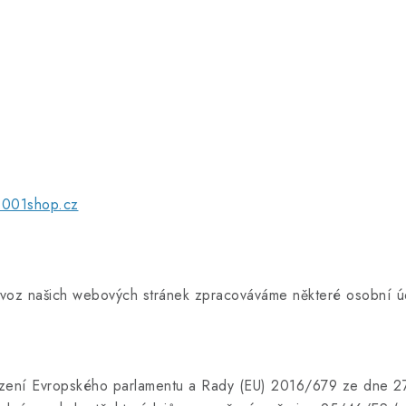
001shop.cz
rovoz našich webových stránek zpracováváme některé osobní ú
ízení Evropského parlamentu a Rady (EU) 2016/679 ze dne 2