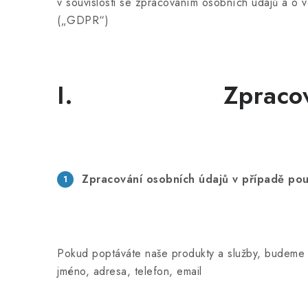
v souvislosti se zpracováním osobních údajů a o
(„GDPR“)
I. Zpracování 
Zpracování osobních údajů v případě pou
Pokud poptáváte naše produkty a služby, budeme pr
jméno, adresa, telefon, email