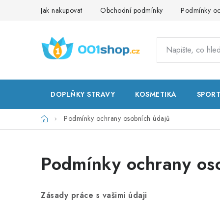
Přejít
Jak nakupovat
Obchodní podmínky
Podmínky oc
na
obsah
DOPLŇKY STRAVY
KOSMETIKA
SPOR
Domů
Podmínky ochrany osobních údajů
Podmínky ochrany os
Zásady práce s vašimi údaji