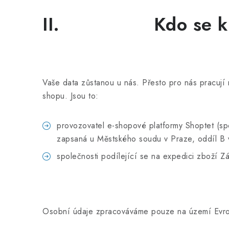
II. Kdo se k da
Vaše data zůstanou u nás. Přesto pro nás pracují
shopu. Jsou to:
provozovatel e-shopové platformy Shoptet (s
zapsaná u Městského soudu v Praze, oddíl B 
společnosti podílející se na expedici zboží Z
Osobní údaje zpracováváme pouze na území Evro