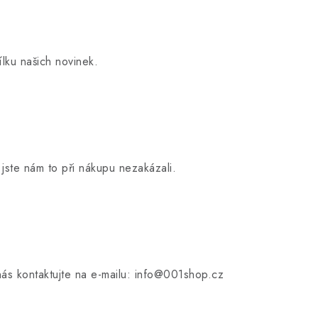
lku našich novinek.
jste nám to při nákupu nezakázali.
nás kontaktujte na e-mailu: info@001shop.cz