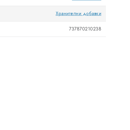
Хранителни добавки
737870210238