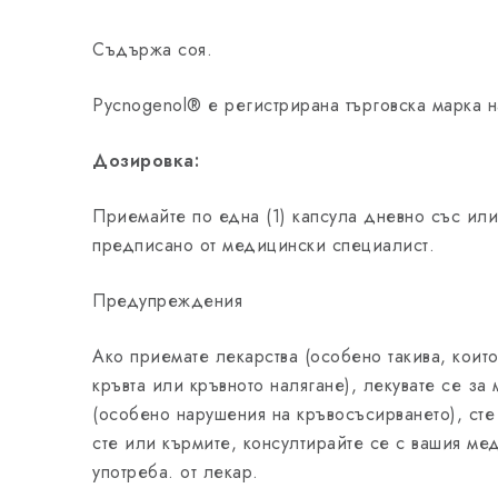
Съдържа соя.
Pycnogenol® е регистрирана търговска марка н
Дозировка:
Приемайте по една (1) капсула дневно със или
предписано от медицински специалист.
Предупреждения
Ако приемате лекарства (особено такива, които
кръвта или кръвното налягане), лекувате се за
(особено нарушения на кръвосъсирването), сте
сте или кърмите, консултирайте се с вашия м
употреба. от лекар.