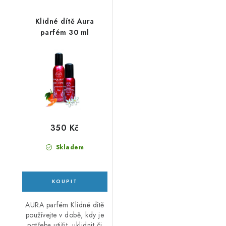
Klidné dítě Aura
parfém 30 ml
350 Kč
Skladem
AURA parfém Klidné dítě
používejte v době, kdy je
potřeba utišit, uklidnit či