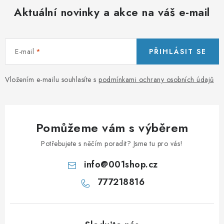
Aktuální novinky a akce na váš e-mail
E-mail
PŘIHLÁSIT SE
Vložením e-mailu souhlasíte s
podmínkami ochrany osobních údajů
Pomůžeme vám s výběrem
Potřebujete s něčím poradit? Jsme tu pro vás!
info
@
001shop.cz
777218816