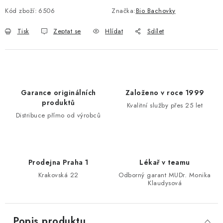
Kód zboží:
6506
Značka:
Bio Bachovky
Tisk
Zeptat se
Hlídat
Sdílet
Garance originálních
Založeno v roce 1999
produktů
Kvalitní služby přes 25 let
Distribuce přímo od výrobců
Prodejna Praha 1
Lékař v teamu
Krakovská 22
Odborný garant MUDr. Monika
Klaudysová
Popis produktu