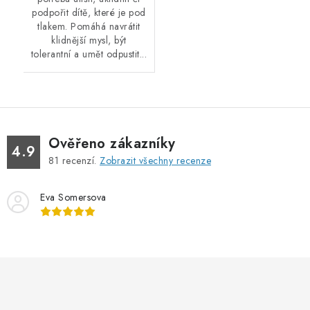
podpořit dítě, které je pod
tlakem. Pomáhá navrátit
klidnější mysl, být
tolerantní a umět odpustit...
Ověřeno zákazníky
4.9
81
recenzí.
Zobrazit všechny recenze
Eva Somersova