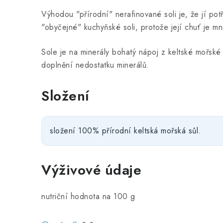
Výhodou "přírodní" nerafinované soli je, že jí p
"obyčejné" kuchyňské soli, protože její chuť je m
Sole je na minerály bohatý nápoj z keltské mořské s
doplnění nedostatku minerálů.
Složení
složení 100% přírodní keltská mořská sůl.
Výživové údaje
nutriční hodnota na 100 g