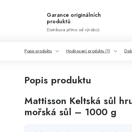
Garance originálních
produktů
Distribuce přímo od výrobců
Popis produktu
Hodnocení produktu (1)
Dis
Popis produktu
Mattisson Keltská sůl hr
mořská sůl – 1000 g