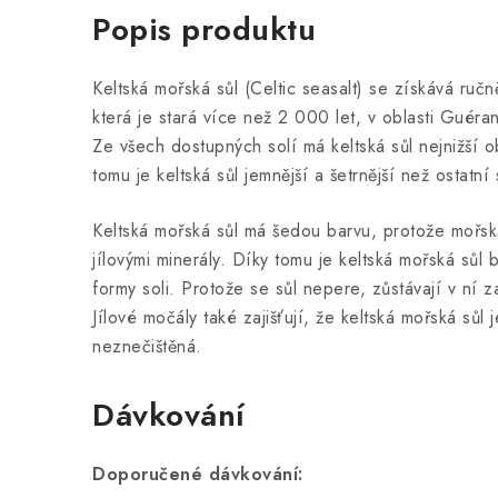
Popis produktu
Keltská mořská sůl (Celtic seasalt) se získává ruč
která je stará více než 2 000 let, v oblasti Guér
Ze všech dostupných solí má keltská sůl nejnižší 
tomu je keltská sůl jemnější a šetrnější než ostatní s
Keltská mořská sůl má šedou barvu, protože mořská
jílovými minerály. Díky tomu je keltská mořská sůl 
formy soli. Protože se sůl nepere, zůstávají v ní 
Jílové močály také zajišťují, že keltská mořská sůl 
neznečištěná.
Dávkování
Doporučené dávkování: