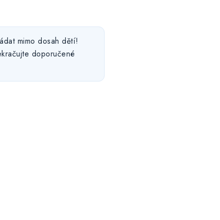
ládat mimo dosah dětí!
ekračujte doporučené