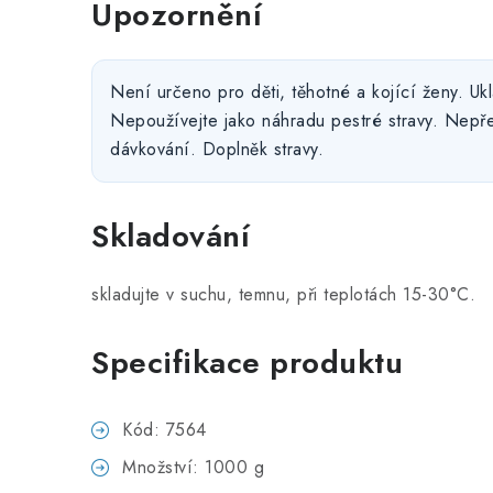
Upozornění
Není určeno pro děti, těhotné a kojící ženy. Uk
Nepoužívejte jako náhradu pestré stravy. Nepř
dávkování. Doplněk stravy.
Skladování
skladujte v suchu, temnu, při teplotách 15-30°C.
Specifikace produktu
Kód: 7564
Množství: 1000 g