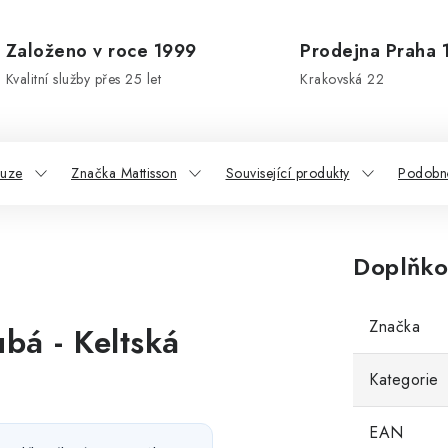
Založeno v roce 1999
Prodejna Praha 
Kvalitní služby přes 25 let
Krakovská 22
kuze
Značka Mattisson
Související produkty
Podobn
Doplňko
Značka
ubá - Keltská
Kategorie
EAN