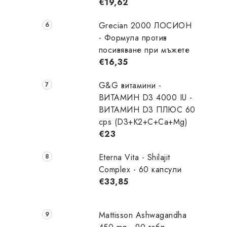
€19,62
Grecian 2000 ЛОСИОН
- Формула против
посивяване при мъжете
€16,35
G&G витамини -
ВИТАМИН D3 4000 IU -
ВИТАМИН D3 ПЛЮС 60
cps (D3+K2+C+Ca+Mg)
€23
Eterna Vita - Shilajit
Complex - 60 капсули
€33,85
Mattisson Ashwagandha