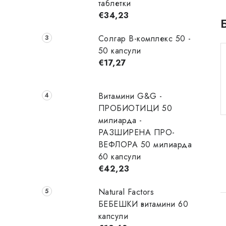
таблетки
€34,23
Солгар B-комплекс 50 -
50 капсули
€17,27
Витамини G&G -
ПРОБИОТИЦИ 50
милиарда -
РАЗШИРЕНА ПРО-
ВЕФЛОРА 50 милиарда
60 капсули
€42,23
Natural Factors
БЕБЕШКИ витамини 60
капсули