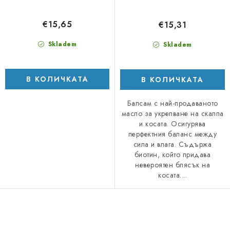
€15,65
€15,31
Skladem
Skladem
В КОЛИЧКАТА
В КОЛИЧКАТА
Балсам с най-продаваното
масло за укрепване на скалпа
и косата. Осигурява
перфектния баланс между
сила и влага. Съдържа
биотин, който придава
невероятен блясък на
косата....
К