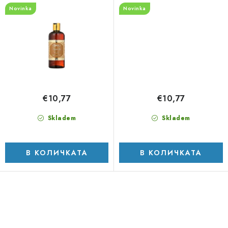
400ml
400ml
Novinka
Novinka
€10,77
€10,77
Skladem
Skladem
В КОЛИЧКАТА
В КОЛИЧКАТА
К
о