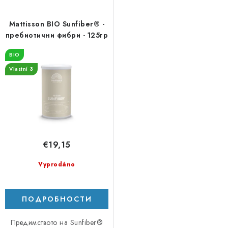
Mattisson BIO Sunfiber® -
пребиотични фибри - 125гр
BIO
Vlastní 3
€19,15
Vyprodáno
ПОДРОБНОСТИ
Предимството на Sunfiber®