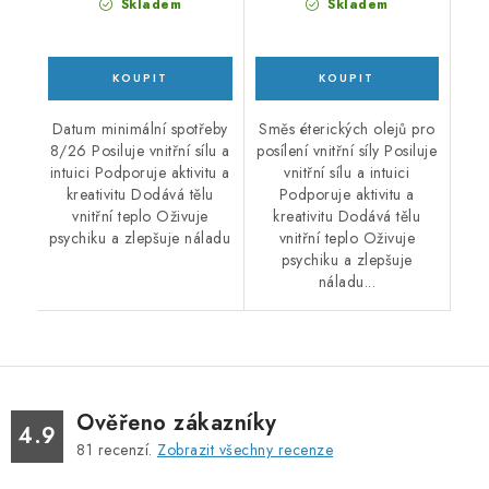
Skladem
Skladem
Datum minimální spotřeby
Směs éterických olejů pro
8/26 Posiluje vnitřní sílu a
posílení vnitřní síly Posiluje
intuici Podporuje aktivitu a
vnitřní sílu a intuici
kreativitu Dodává tělu
Podporuje aktivitu a
vnitřní teplo Oživuje
kreativitu Dodává tělu
psychiku a zlepšuje náladu
vnitřní teplo Oživuje
psychiku a zlepšuje
náladu...
Ověřeno zákazníky
4.9
81
recenzí.
Zobrazit všechny recenze