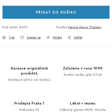
PŘIDAT DO KOŠÍKU
Kód zboží:
8435
Značka:
Hanna Maria Therapy
Tisk
Zeptat se
Hlídat
Sdílet
Garance originálních
Založeno v roce 1999
produktů
Kvalitní služby přes 25 let
Distribuce přímo od výrobců
Prodejna Praha 1
Lékař v teamu
Krakovská 22
Odborný garant MUDr. Monika