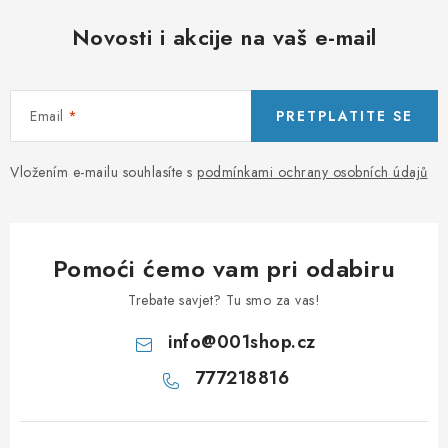
Novosti i akcije na vaš e-mail
Email
PRETPLATITE SE
Vložením e-mailu souhlasíte s
podmínkami ochrany osobních údajů
Pomoći ćemo vam pri odabiru
Trebate savjet? Tu smo za vas!
info
@
001shop.cz
777218816