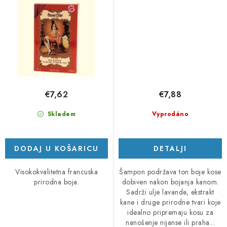
€7,62
€7,88
Skladem
Vyprodáno
DODAJ U KOŠARICU
DETALJI
Visokokvalitetna francuska
Šampon podržava ton boje kose
prirodna boja.
dobiven nakon bojanja kanom.
Sadrži ulje lavande, ekstrakt
kane i druge prirodne tvari koje
idealno pripremaju kosu za
nanošenje nijanse ili praha...