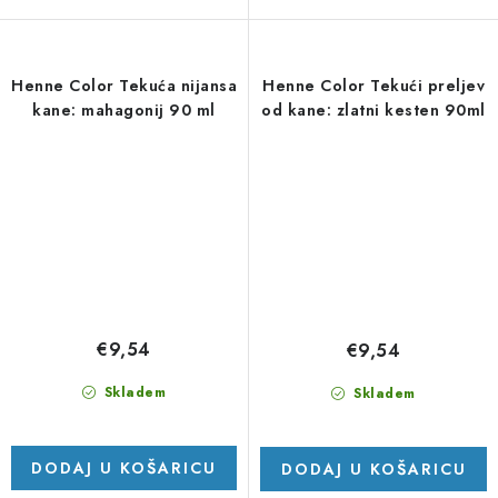
Henne Color Tekuća nijansa
Henne Color Tekući preljev
kane: mahagonij 90 ml
od kane: zlatni kesten 90ml
€9,54
€9,54
Skladem
Skladem
DODAJ U KOŠARICU
DODAJ U KOŠARICU