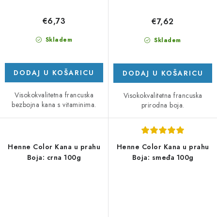
€6,73
€7,62
Skladem
Skladem
DODAJ U KOŠARICU
DODAJ U KOŠARICU
Visokokvalitetna francuska
Visokokvalitetna francuska
bezbojna kana s vitaminima.
prirodna boja.
Henne Color Kana u prahu
Henne Color Kana u prahu
Boja: crna 100g
Boja: smeđa 100g