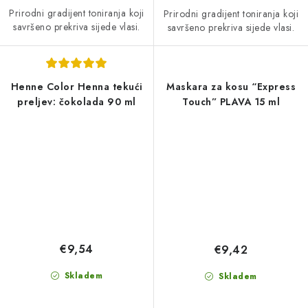
Prirodni gradijent toniranja koji
Prirodni gradijent toniranja koji
savršeno prekriva sijede vlasi.
savršeno prekriva sijede vlasi.
Henne Color Henna tekući
Maskara za kosu “Express
preljev: čokolada 90 ml
Touch” PLAVA 15 ml
€9,54
€9,42
Skladem
Skladem