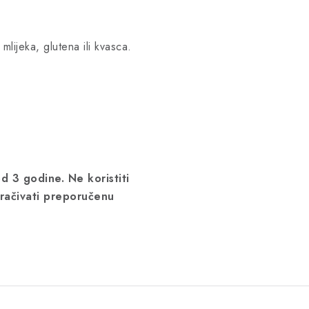
mlijeka, glutena ili kvasca.
 3 godine. Ne koristiti
ačivati ​​preporučenu