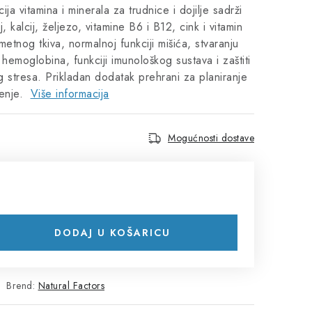
a vitamina i minerala za trudnice i dojilje sadrži
, kalcij, željezo, vitamine B6 i B12, cink i vitamin
etnog tkiva, normalnoj funkciji mišića, stvaranju
 hemoglobina, funkciji imunološkog sustava i zaštiti
g stresa. Prikladan dodatak prehrani za planiranje
jenje.
Više informacija
Mogućnosti dostave
DODAJ U KOŠARICU
Brend:
Natural Factors