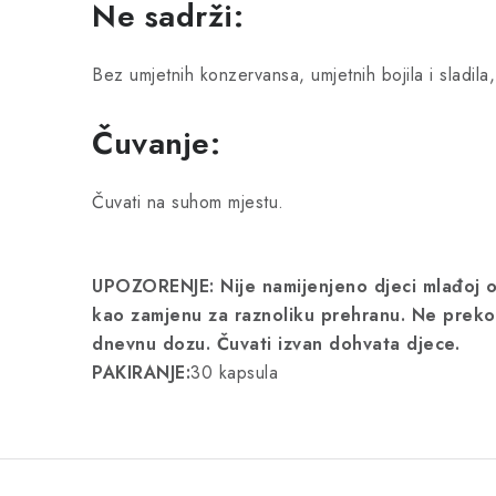
Ne sadrži:
Bez umjetnih konzervansa, umjetnih bojila i sladila, 
Čuvanje:
Čuvati na suhom mjestu.
UPOZORENJE: Nije namijenjeno djeci mlađoj od
kao zamjenu za raznoliku prehranu. Ne prekor
dnevnu dozu. Čuvati izvan dohvata djece.
PAKIRANJE:
30 kapsula