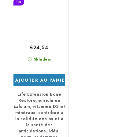
Tip
€24,54
Skladem
AJOUTER AU PANIER
Life Extension Bone
Restore, enrichi en
calcium, vitamine D3 et
minéraux, contribue à
la solidité des os et à
la santé des
articulations. Idéal