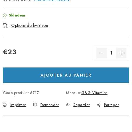
Skladem
Options de livraison
€23
Prix de la mesure:
AJOUTER AU PANIER
Code produit :
6717
Marque:
G&G Vitamins
Imprimer
Demander
Regarder
Partager