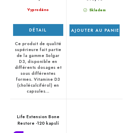
Vyprodáno
Skladem
DÉTAIL
AJOUTER AU PANIER
Ce produit de qualité
supérieure fait partie
de la gamme Solgar
D3, disponible en
différents dosages et
sous différentes
formes. Vitamine D3
(cholécalciférol) en
capsules...
Life Extension Bone
Restore -120 kapslí