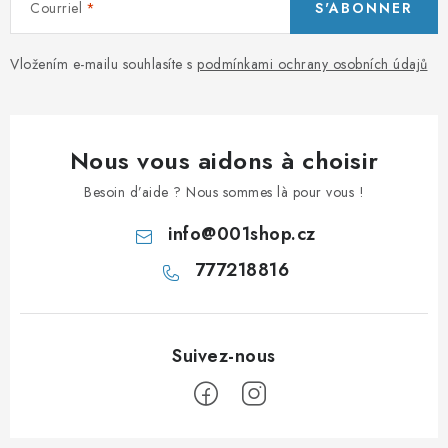
Courriel
S'ABONNER
Vložením e-mailu souhlasíte s
podmínkami ochrany osobních údajů
Nous vous aidons à choisir
Besoin d’aide ? Nous sommes là pour vous !
info
@
001shop.cz
777218816