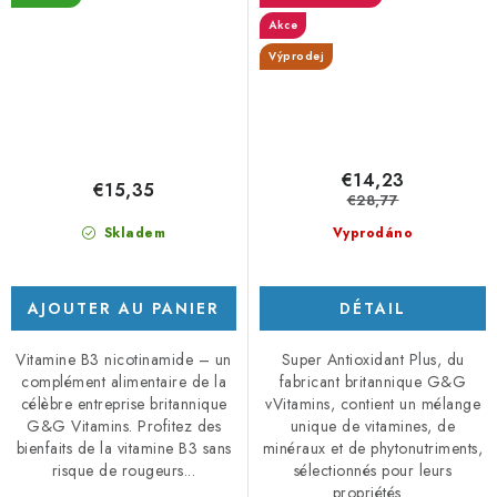
Akce
Výprodej
€14,23
€15,35
€28,77
Skladem
Vyprodáno
AJOUTER AU PANIER
DÉTAIL
Vitamine B3 nicotinamide – un
Super Antioxidant Plus, du
complément alimentaire de la
fabricant britannique G&G
célèbre entreprise britannique
vVitamins, contient un mélange
G&G Vitamins. Profitez des
unique de vitamines, de
bienfaits de la vitamine B3 sans
minéraux et de phytonutriments,
risque de rougeurs...
sélectionnés pour leurs
propriétés...