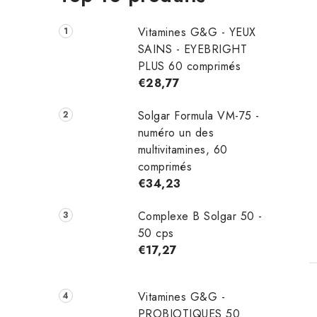
Vitamines G&G - YEUX
SAINS - EYEBRIGHT
PLUS 60 comprimés
€28,77
Solgar Formula VM-75 -
numéro un des
multivitamines, 60
comprimés
i
€34,23
t
Complexe B Solgar 50 -
50 cps
€17,27
Vitamines G&G -
PROBIOTIQUES 50