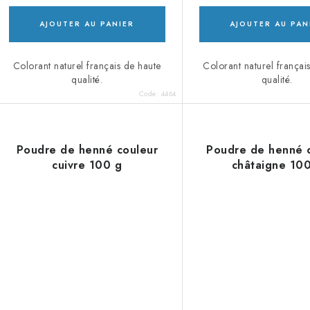
AJOUTER AU PANIER
AJOUTER AU PAN
Colorant naturel français de haute
Colorant naturel françai
qualité.
qualité.
Code:
4464
Poudre de henné couleur
Poudre de henné 
cuivre 100 g
châtaigne 10