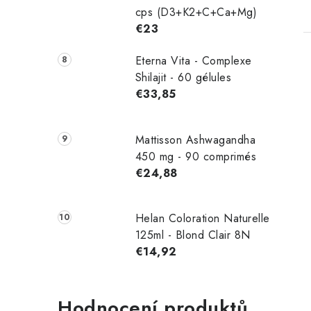
cps (D3+K2+C+Ca+Mg)
€23
Eterna Vita - Complexe
Shilajit - 60 gélules
€33,85
Mattisson Ashwagandha
450 mg - 90 comprimés
€24,88
Helan Coloration Naturelle
125ml - Blond Clair 8N
€14,92
Hodnocení produktů