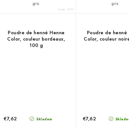
gris.
gris.
Code:
5374
Poudre de henné Henne
Poudre de henné
Color, couleur bordeaux,
Color, couleur noir
100 g
€7,62
€7,62
Skladem
Sklade