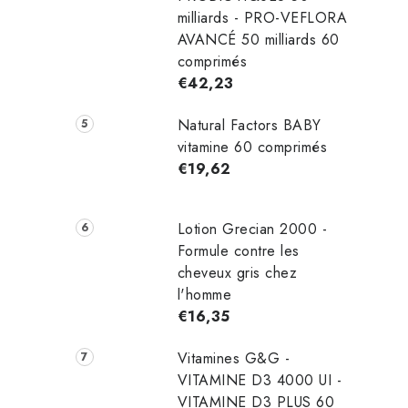
milliards - PRO-VEFLORA
AVANCÉ 50 milliards 60
comprimés
€42,23
Natural Factors BABY
vitamine 60 comprimés
€19,62
Lotion Grecian 2000 -
Formule contre les
cheveux gris chez
l'homme
€16,35
Vitamines G&G -
VITAMINE D3 4000 UI -
VITAMINE D3 PLUS 60