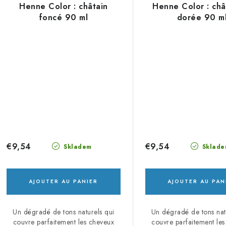
Henne Color : châtain
Henne Color : châ
foncé 90 ml
dorée 90 m
€9,54
€9,54
Skladem
Sklade
AJOUTER AU PANIER
AJOUTER AU PAN
Un dégradé de tons naturels qui
Un dégradé de tons nat
couvre parfaitement les cheveux
couvre parfaitement le