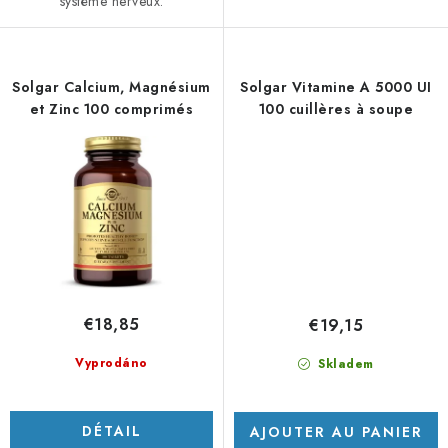
système nerveux.
Solgar Calcium, Magnésium
Solgar Vitamine A 5000 UI
et Zinc 100 comprimés
100 cuillères à soupe
€18,85
€19,15
Vyprodáno
Skladem
DÉTAIL
AJOUTER AU PANIER