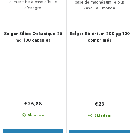
alimentaire à base d'huile
base de magnésium le plus
d'onagre.
vendu au monde.
Solgar Silice Océanique 25
Solgar Sélénium 200 µg 100
mg 100 capsules
comprimés
€26,88
€23
Skladem
Skladem