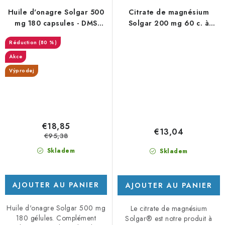
Huile d'onagre Solgar 500
Citrate de magnésium
mg 180 capsules - DMS
Solgar 200 mg 60 c. à
12/25
soupe
(80 %)
Akce
Výprodej
€18,85
€13,04
€95,38
Skladem
Skladem
AJOUTER AU PANIER
AJOUTER AU PANIER
Huile d'onagre Solgar 500 mg
Le citrate de magnésium
180 gélules. Complément
Solgar® est notre produit à