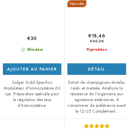
Výprodej
€18,46
€30
€45,38
Skladem
Vyprodáno
AJOUTER AU PANIER
DÉTAIL
Solgar Gold Specifics
Extrait de champignons shiitake,
Modulateur d'homocystéine 60
reishi et maitake. Améliore la
cps. Préparation spéciale pour
résistance de l'organisme aux
la régulation des taux
agressions extérieures. À
d'homocystéine.
consommer de préférence avant
le 12/25 Complément...