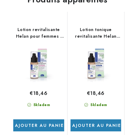
Lotion revitalisante
Lotion tonique
Helan pour femmes -
revitalisante Helan
Programme anti-chute
pour hommes 30 ml -
de cheveux
Programme anti-chute
de cheveux
€18,46
€18,46
Skladem
Skladem
AJOUTER AU PANIER
AJOUTER AU PANIER