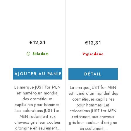
€12,31
€12,31
Skladem
Vyprodáno
AJOUTER AU PANIER
DÉTAIL
La marque JUST for MEN
La marque JUST for MEN
est numéro un mondial
est numéro un mondial des
des cosmétiques
cosmétiques capillaires
capillaires pour hommes.
pour hommes. Les
Les colorations JUST for
colorations JUST for MEN
MEN redonnent aux
redonnent aux cheveux
cheveux gris leur couleur
gris leur couleur d'origine
d'origine en seulement...
en seulement...