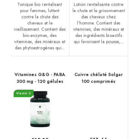
Tonique bio revitalisant
Lotion revitalisante contre
pour femmes, luttant
la chute et le grisonnement
contre la chute des
des cheveux chez
cheveux et le
l'homme. Contient des
vieillissement. Contient des
vitamines, des minéraux et
bio-enzymes, des
des ingrédients bioactifs
vitamines, des minéraux et
qui favorisent la pousse,...
des phytoestrogènes qui...
Vitamines G&G - PABA
Cuivre chélaté Solgar
300 mg - 120 gélules
100 comprimés
Vlastní 3