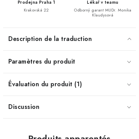
Prodejna Praha 1
Lékař v teamu
Krakovská 22
Odborný garant MUDr. Monika
Klaudysová
Description de la traduction
Paramètres du produit
Évaluation du produit (1)
Discussion
Produits apparentés