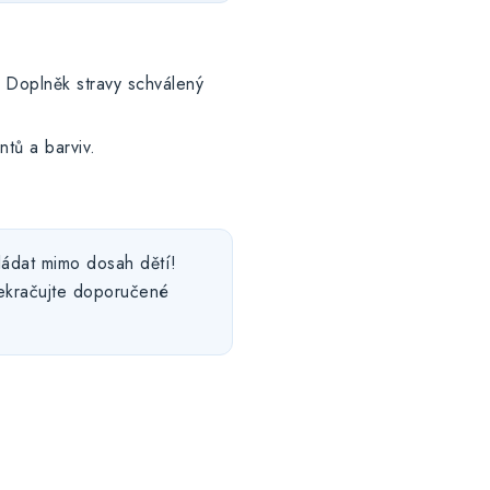
 Doplněk stravy schválený
ntů a barviv.
ládat mimo dosah dětí!
řekračujte doporučené