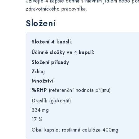
Užívejte 4 kapsle denně s hlavním jídlem nebo p
zdravotnického pracovníka.
Složení
Složení 4 kapslí
:
Účinné složky v
e 4
kapslí:
Složení přísady
Zdroj
Množství
%RHP
(referenční hodnota příjmu)
Draslík (glukonát)
334 mg
17 %
Obal kapsle: rostlinná celulóza 400mg