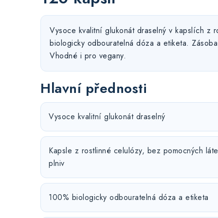
Vysoce kvalitní glukonát draselný v kapslích z 
biologicky odbouratelná dóza a etiketa. Zásoba
Vhodné i pro vegany.
Hlavní přednosti
Vysoce kvalitní glukonát draselný
Kapsle z rostlinné celulózy, bez pomocných láte
plniv
100% biologicky odbouratelná dóza a etiketa