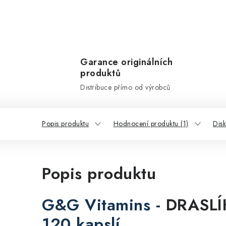
Garance originálních
produktů
Distribuce přímo od výrobců
Popis produktu
Hodnocení produktu (1)
Dis
Popis produktu
G&G Vitamins -
DRASLÍ
120 kapslí