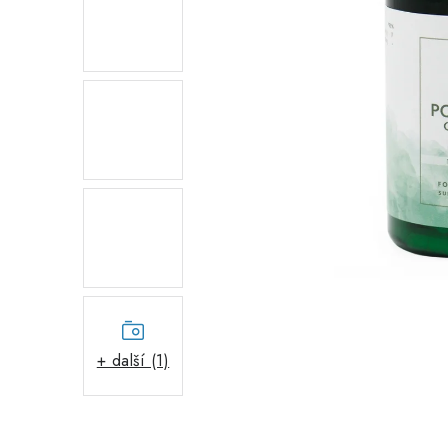
+ další (1)