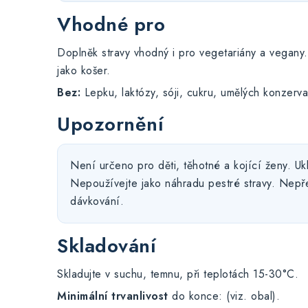
Vhodné pro
Doplněk stravy vhodný i pro vegetariány a vegany.
jako košer.
Bez:
Lepku, laktózy, sóji, cukru, umělých konzerva
Upozornění
Není určeno pro děti, těhotné a kojící ženy. Uk
Nepoužívejte jako náhradu pestré stravy. Nep
dávkování.
Skladování
Skladujte v suchu, temnu, při teplotách 15-30°C.
Minimální trvanlivost
do konce: (viz. obal).