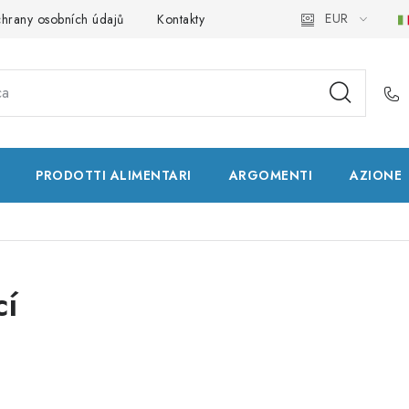
EUR
hrany osobních údajů
Kontakty
Natural Health Store
Glo
PRODOTTI ALIMENTARI
ARGOMENTI
AZIONE
cí