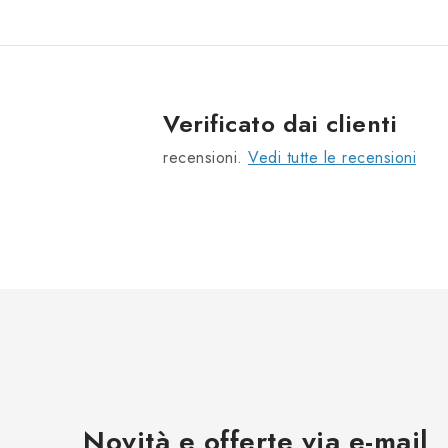
Verificato dai clienti
recensioni.
Vedi tutte le recensioni
Novità e offerte via e-mail