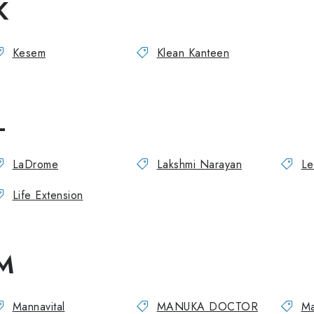
K
Kesem
Klean Kanteen
L
LaDrome
Lakshmi Narayan
Le
Life Extension
M
Mannavital
MANUKA DOCTOR
Ma