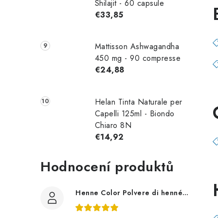
Shilajit - 60 capsule
€33,85
Mattisson Ashwagandha
450 mg - 90 compresse
€24,88
Helan Tinta Naturale per
Capelli 125ml - Biondo
Chiaro 8N
€14,92
Hodnocení produktů
Henne Color Polvere di henné colore: marrone 100g