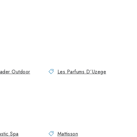
ader Outdoor
Les Parfums D´Uzege
stic Spa
Mattisson