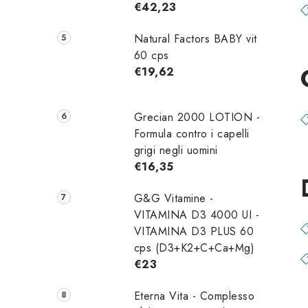
€42,23
Natural Factors BABY vit
60 cps
€19,62
Grecian 2000 LOTION -
Formula contro i capelli
grigi negli uomini
€16,35
G&G Vitamine -
VITAMINA D3 4000 UI -
VITAMINA D3 PLUS 60
cps (D3+K2+C+Ca+Mg)
€23
Eterna Vita - Complesso