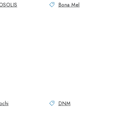
OSOLIS
Bona Mel
ochi
DNM