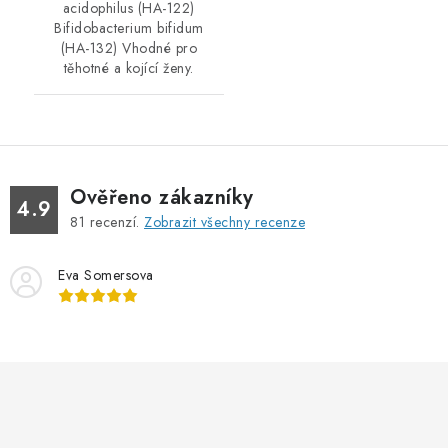
acidophilus (HA-122)
Bifidobacterium bifidum
(HA-132) Vhodné pro
těhotné a kojící ženy.
Ověřeno zákazníky
4.9
81
recenzí.
Zobrazit všechny recenze
Eva Somersova