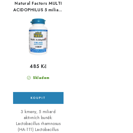
Natural Factors MULTI
ACIDOPHILUS 5 miliard
aktivních buněk 90cps
485 Kč
Skladem
3 kmeny, 5 miliard
aktivních buněk:
Lactobacillus rhamnosus
(HA-111) Lactobacillus