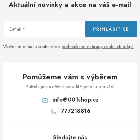
Aktuální novinky a akce na váš e-mail
E-mail
PŘIHLÁSIT SE
Vložením e-mailu souhlasíte s
podmínkami ochrany osobních údajů
Pomůžeme vám s výběrem
Potřebujete s něčím poradit? Jsme tu pro vás!
info
@
001shop.cz
777218816