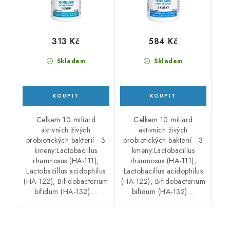
313 Kč
584 Kč
Skladem
Skladem
Celkem 10 miliard
Celkem 10 miliard
aktivních živých
aktivních živých
probiotických bakterií - 3
probiotických bakterií - 3
kmeny:Lactobacillus
kmeny:Lactobacillus
rhamnosus (HA-111),
rhamnosus (HA-111),
Lactobacillus acidophilus
Lactobacillus acidophilus
(HA-122), Bifidobacterium
(HA-122), Bifidobacterium
bifidum (HA-132)....
bifidum (HA-132)....