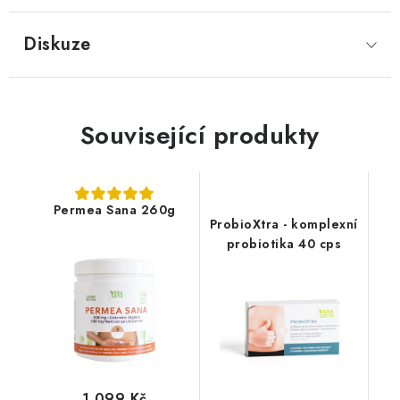
Diskuze
Související produkty
Permea Sana 260g
ProbioXtra - komplexní
probiotika 40 cps
1 099 Kč