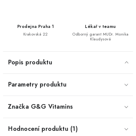
Prodejna Praha 1
Lékař v teamu
Krakovská 22
Odborný garant MUDr. Monika
Klaudysová
Popis produktu
Parametry produktu
Značka
 G&G Vitamins
Hodnocení produktu (1)