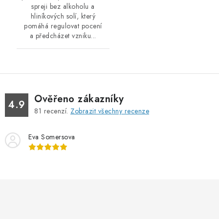
spreji bez alkoholu a
hliníkových solí, který
pomáhá regulovat pocení
a předcházet vzniku...
Ověřeno zákazníky
4.9
81
recenzí.
Zobrazit všechny recenze
Eva Somersova