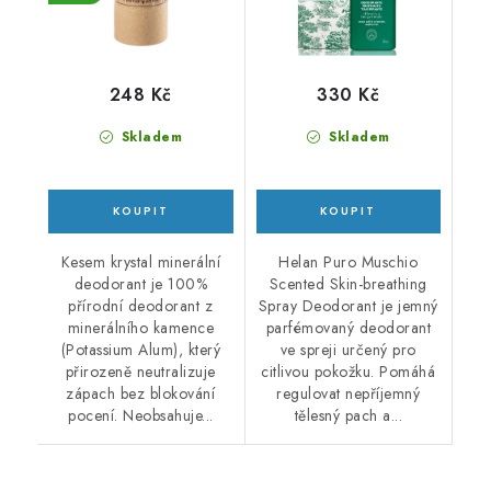
248 Kč
330 Kč
Skladem
Skladem
Kesem krystal minerální
Helan Puro Muschio
deodorant je 100%
Scented Skin-breathing
přírodní deodorant z
Spray Deodorant je jemný
minerálního kamence
parfémovaný deodorant
(Potassium Alum), který
ve spreji určený pro
přirozeně neutralizuje
citlivou pokožku. Pomáhá
zápach bez blokování
regulovat nepříjemný
pocení. Neobsahuje...
tělesný pach a...