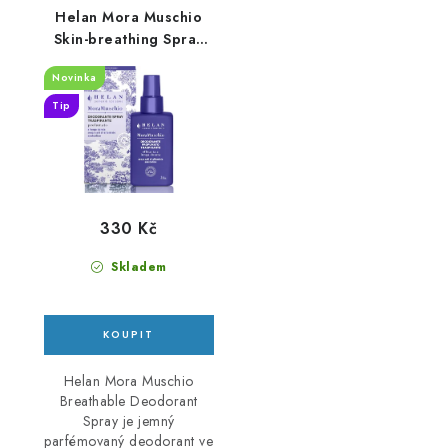
Helan Mora Muschio
Skin-breathing Spray
Deodorant 100 ml
Novinka
Tip
330 Kč
Skladem
Helan Mora Muschio
Breathable Deodorant
Spray je jemný
parfémovaný deodorant ve