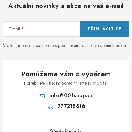
Aktuální novinky a akce na váš e-mail
E-mail
PŘIHLÁSIT SE
Vložením e-mailu souhlasíte s
podmínkami ochrany osobních údajů
Pomůžeme vám s výběrem
Potřebujete s něčím poradit? Jsme tu pro vás!
info
@
001shop.cz
777218816