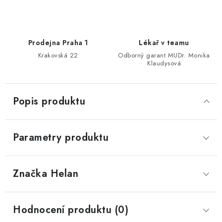
Prodejna Praha 1
Lékař v teamu
Krakovská 22
Odborný garant MUDr. Monika
Klaudysová
Popis produktu
Parametry produktu
Značka
 Helan
Hodnocení produktu (0)