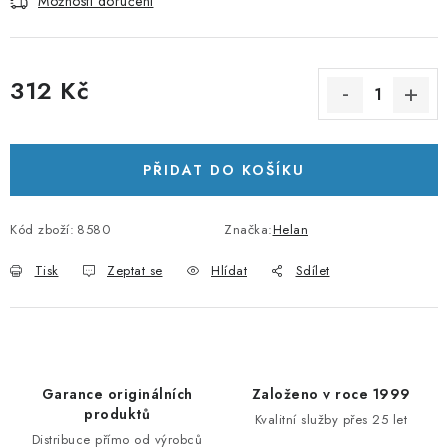
Možnosti doručení
312 Kč
Měrná cena:
PŘIDAT DO KOŠÍKU
Kód zboží:
8580
Značka:
Helan
Tisk
Zeptat se
Hlídat
Sdílet
Garance originálních
Založeno v roce 1999
produktů
Kvalitní služby přes 25 let
Distribuce přímo od výrobců