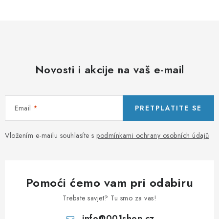
Novosti i akcije na vaš e-mail
Email
PRETPLATITE SE
Vložením e-mailu souhlasíte s
podmínkami ochrany osobních údajů
Pomoći ćemo vam pri odabiru
Trebate savjet? Tu smo za vas!
info
@
001shop.cz