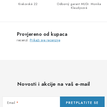
Krakovská 22
Odborný garant MUDr. Monika
Klaudysová
Provjereno od kupaca
recenzí.
Prikaži sve recenzije
Novosti i akcije na vaš e-mail
Email
PRETPLATITE SE