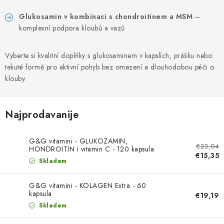
PORADNA
Glukosamin v kombinaci s chondroitinem a MSM
–
MARKE
komplexní podpora kloubů a vazů
Jak nakupovat
Obchodní podmínky
Vyberte si kvalitní doplňky s glukosaminem v kapslích, prášku nebo
tekuté formě pro aktivní pohyb bez omezení a dlouhodobou péči o
Podmínky ochrany osobních údajů
Kontakty
klouby.
Natural Health Store
Rječnik pojmova
Mapa stranice
Moja narudžba
Najprodavanije
G&G vitamini - GLUKOZAMIN,
€23,04
HONDROITIN i vitamin C - 120 kapsula
€15,35
Skladem
G&G vitamini - KOLAGEN Extra - 60
kapsula
€19,19
Skladem