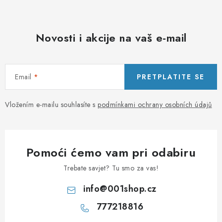
Novosti i akcije na vaš e-mail
Email
PRETPLATITE SE
Vložením e-mailu souhlasíte s
podmínkami ochrany osobních údajů
Pomoći ćemo vam pri odabiru
Trebate savjet? Tu smo za vas!
info
@
001shop.cz
777218816