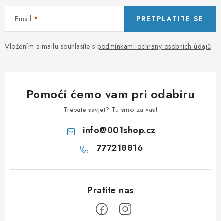
Email
PRETPLATITE SE
Vložením e-mailu souhlasíte s
podmínkami ochrany osobních údajů
Pomoći ćemo vam pri odabiru
Trebate savjet? Tu smo za vas!
info
@
001shop.cz
777218816