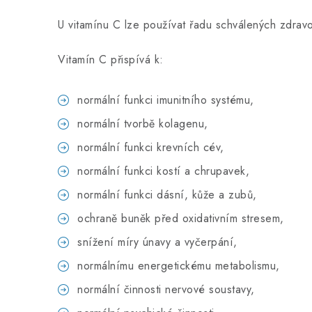
U vitamínu C lze používat řadu schválených zdravot
Vitamín C přispívá k:
normální funkci imunitního systému,
normální tvorbě kolagenu,
normální funkci krevních cév,
normální funkci kostí a chrupavek,
normální funkci dásní, kůže a zubů,
ochraně buněk před oxidativním stresem,
snížení míry únavy a vyčerpání,
normálnímu energetickému metabolismu,
normální činnosti nervové soustavy,