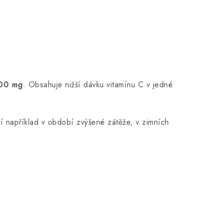
500 mg
. Obsahuje nižší dávku vitamínu C v jedné
dí například v období zvýšené zátěže, v zimních