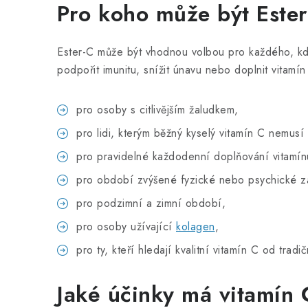
Pro koho může být Este
Ester-C může být vhodnou volbou pro každého, kdo 
podpořit imunitu, snížit únavu nebo doplnit vitamí
pro osoby s citlivějším žaludkem,
pro lidi, kterým běžný kyselý vitamín C nemusí
pro pravidelné každodenní doplňování vitamín
pro období zvýšené fyzické nebo psychické z
pro podzimní a zimní období,
pro osoby užívající
kolagen
,
pro ty, kteří hledají kvalitní vitamín C od tradi
Jaké účinky má vitamín 