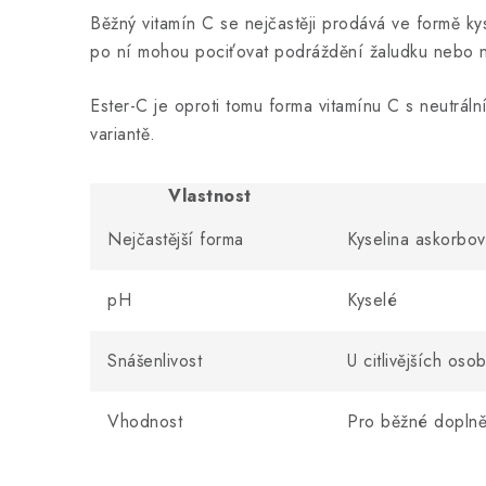
Běžný vitamín C se nejčastěji prodává ve formě ky
po ní mohou pociťovat podráždění žaludku nebo ne
Ester-C je oproti tomu forma vitamínu C s neutrální
variantě.
Vlastnost
Nejčastější forma
Kyselina askorbo
pH
Kyselé
Snášenlivost
U citlivějších os
Vhodnost
Pro běžné doplně