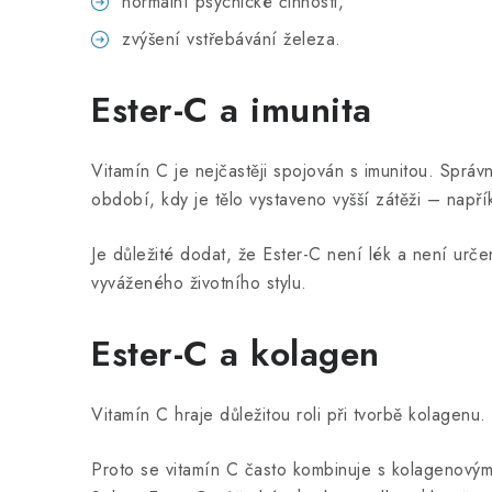
normální psychické činnosti,
zvýšení vstřebávání železa.
Ester-C a imunita
Vitamín C je nejčastěji spojován s imunitou. Správn
období, kdy je tělo vystaveno vyšší zátěži – např
Je důležité dodat, že Ester-C není lék a není urč
vyváženého životního stylu.
Ester-C a kolagen
Vitamín C hraje důležitou roli při tvorbě kolagenu
Proto se vitamín C často kombinuje s kolagenovým