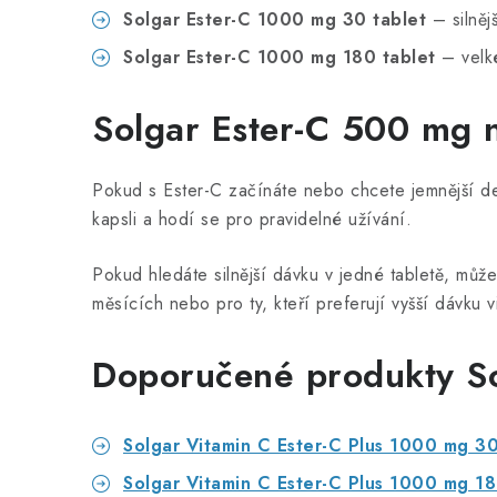
Solgar Ester-C 1000 mg 30 tablet
– silněj
Solgar Ester-C 1000 mg 180 tablet
– velké
Solgar Ester-C 500 mg
Pokud s Ester-C začínáte nebo chcete jemnější 
kapsli a hodí se pro pravidelné užívání.
Pokud hledáte silnější dávku v jedné tabletě, může
měsících nebo pro ty, kteří preferují vyšší dávku v
Doporučené produkty So
Solgar Vitamin C Ester-C Plus 1000 mg 30
Solgar Vitamin C Ester-C Plus 1000 mg 18