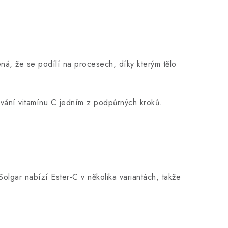
ná, že se podílí na procesech, díky kterým tělo
vání vitamínu C jedním z podpůrných kroků.
Solgar nabízí Ester-C v několika variantách, takže