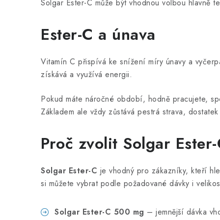
Solgar Ester-C může být vhodnou volbou hlavně te
Ester-C a únava
Vitamín C přispívá ke snížení míry únavy a vyčer
získává a využívá energii.
Pokud máte náročné období, hodně pracujete, spor
Základem ale vždy zůstává pestrá strava, dostatek 
Proč zvolit Solgar Ester
Solgar Ester-C
je vhodný pro zákazníky, kteří hle
si můžete vybrat podle požadované dávky i velikost
Solgar Ester-C 500 mg
– jemnější dávka vh