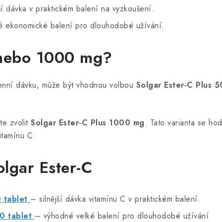
ší dávka v praktickém balení na vyzkoušení.
 ekonomické balení pro dlouhodobé užívání.
 nebo 1000 mg?
denní dávku, může být vhodnou volbou
Solgar Ester-C Plus 
te zvolit
Solgar Ester-C Plus 1000 mg
. Tato varianta se ho
itamínu C.
lgar Ester-C
 tablet
– silnější dávka vitamínu C v praktickém balení.
0 tablet
– výhodné velké balení pro dlouhodobé užívání.