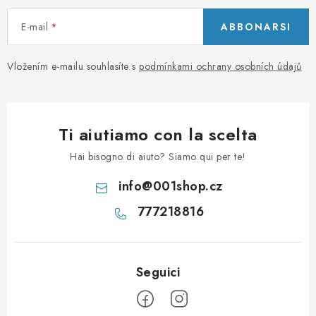
E-mail
ABBONARSI
Vložením e-mailu souhlasíte s
podmínkami ochrany osobních údajů
Ti aiutiamo con la scelta
Hai bisogno di aiuto? Siamo qui per te!
info
@
001shop.cz
777218816