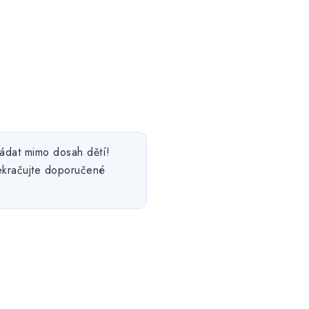
ládat mimo dosah dětí!
ekračujte doporučené