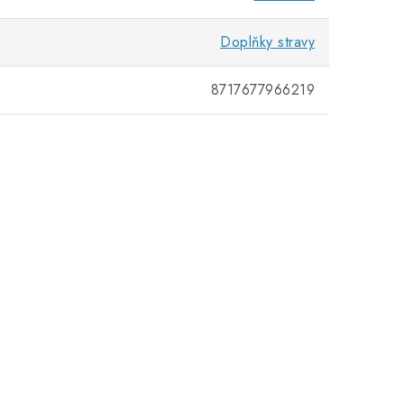
Doplňky stravy
8717677966219