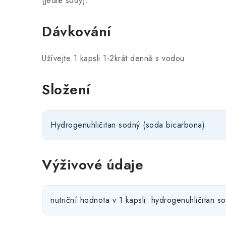
(jedlé sody).
Dávkování
Užívejte 1 kapsli 1-2krát denně s vodou.
Složení
Hydrogenuhličitan sodný (soda bicarbona)
Výživové údaje
nutriční hodnota v 1 kapsli: hydrogenuhličitan 