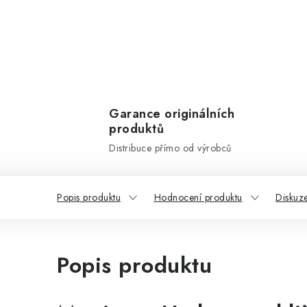
Garance originálních
produktů
Distribuce přímo od výrobců
Popis produktu
Hodnocení produktu
Diskuz
Popis produktu