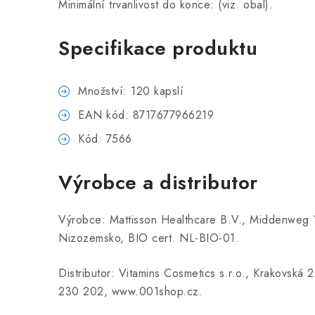
Minimální trvanlivost do konce: (viz. obal).
Specifikace produktu
Množství: 120 kapslí
EAN kód: 8717677966219
Kód: 7566
Výrobce a distributor
Výrobce: Mattisson Healthcare B.V., Middenweg 1
Nizozemsko, BIO cert. NL-BIO-01.
Distributor: Vitamins Cosmetics s.r.o., Krakovská 
230 202, www.001shop.cz.