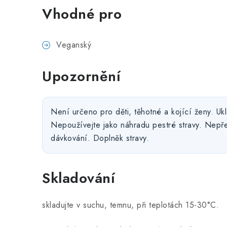
Vhodné pro
Veganský
Upozornění
Není určeno pro děti, těhotné a kojící ženy. Uk
Nepoužívejte jako náhradu pestré stravy. Nepř
dávkování. Doplněk stravy.
Skladování
skladujte v suchu, temnu, při teplotách 15-30°C.