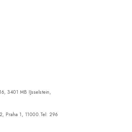
6, 3401 MB IJsselstein,
22, Praha 1, 11000.Tel: 296