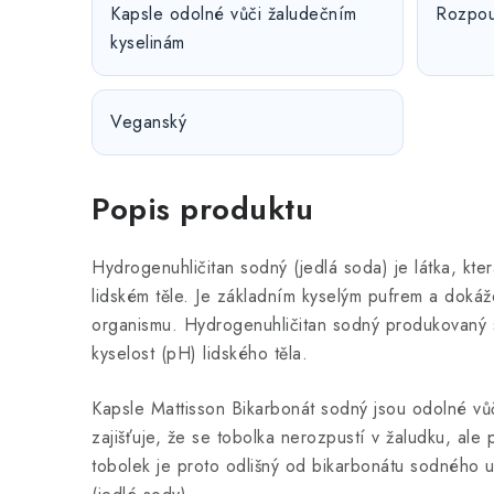
Kapsle odolné vůči žaludečním
Rozpou
kyselinám
Veganský
Popis produktu
Hydrogenuhličitan sodný (jedlá soda) je látka, kter
lidském těle. Je základním kyselým pufrem a dokáž
organismu. Hydrogenuhličitan sodný produkovaný sl
kyselost (pH) lidského těla.
Kapsle Mattisson Bikarbonát sodný jsou odolné vů
zajišťuje, že se tobolka nerozpustí v žaludku, ale
tobolek je proto odlišný od bikarbonátu sodného 