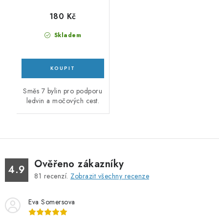
180 Kč
Skladem
Směs 7 bylin pro podporu
ledvin a močových cest.
Ověřeno zákazníky
4.9
81
recenzí.
Zobrazit všechny recenze
Eva Somersova