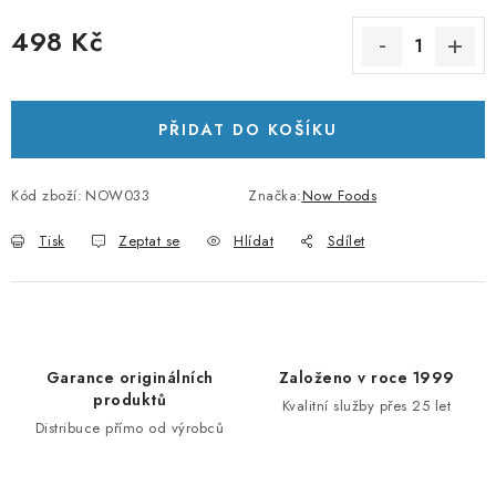
498 Kč
Měrná cena:
PŘIDAT DO KOŠÍKU
Kód zboží:
NOW033
Značka:
Now Foods
Tisk
Zeptat se
Hlídat
Sdílet
Garance originálních
Založeno v roce 1999
produktů
Kvalitní služby přes 25 let
Distribuce přímo od výrobců