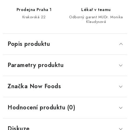
Prodejna Praha 1
Lékař v teamu
Krakovská 22
Odborný garant MUDr. Monika
Klaudysová
Popis produktu
Parametry produktu
Značka
 Now Foods
Hodnocení produktu (0)
Diskuze