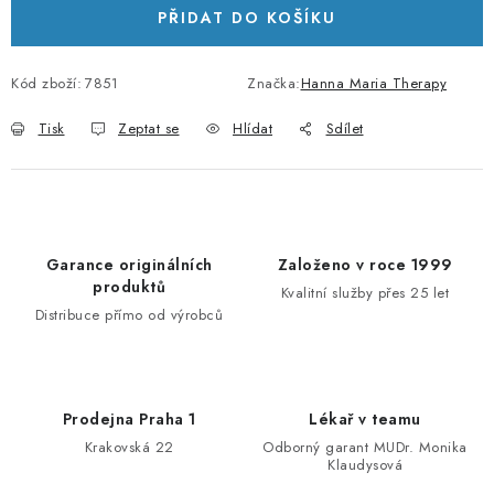
PŘIDAT DO KOŠÍKU
Kód zboží:
7851
Značka:
Hanna Maria Therapy
Tisk
Zeptat se
Hlídat
Sdílet
Garance originálních
Založeno v roce 1999
produktů
Kvalitní služby přes 25 let
Distribuce přímo od výrobců
Prodejna Praha 1
Lékař v teamu
Krakovská 22
Odborný garant MUDr. Monika
Klaudysová