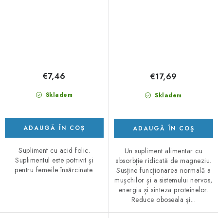
€7,46
€17,69
Skladem
Skladem
ADAUGĂ ÎN COŞ
ADAUGĂ ÎN COŞ
Supliment cu acid folic.
Un supliment alimentar cu
Suplimentul este potrivit și
absorbție ridicată de magneziu.
pentru femeile însărcinate.
Susține funcționarea normală a
mușchilor și a sistemului nervos,
energia și sinteza proteinelor.
Reduce oboseala și...