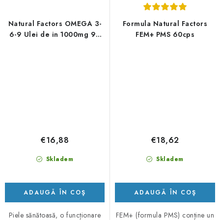
Natural Factors OMEGA 3-
Formula Natural Factors
6-9 Ulei de in 1000mg 90
FEM+ PMS 60cps
capsule
€16,88
€18,62
Skladem
Skladem
ADAUGĂ ÎN COŞ
ADAUGĂ ÎN COŞ
Piele sănătoasă, o funcționare
FEM+ (formula PMS) conține un