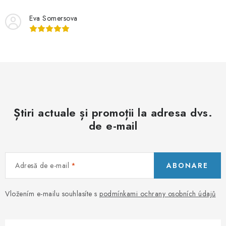
Eva Somersova
Știri actuale și promoții la adresa dvs.
de e-mail
Adresă de e-mail
ABONARE
Vložením e-mailu souhlasíte s
podmínkami ochrany osobních údajů