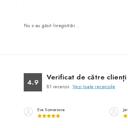
Nu s-au găsit înregistrări...
Verificat de către clienți
4.9
81
recenzii.
Vezi toate recenziile
Eva Somersova
Ja