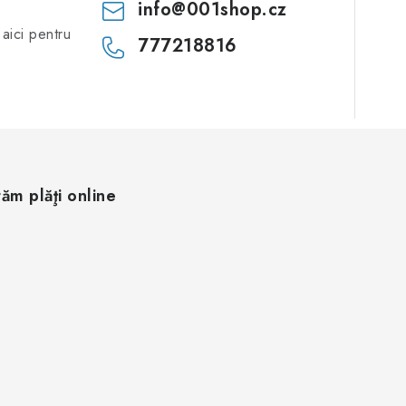
info
@
001shop.cz
aici pentru
777218816
ăm plăţi online