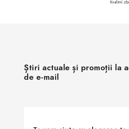
Kvalitní z
Știri actuale și promoții la 
de e-mail