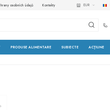
EUR
hrany osobních údajů
Kontakty
Natural Health Store
Dic
T
PRODUSE ALIMENTARE
SUBIECTE
ACŢIUNE