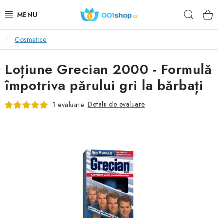
Treci
Căuta
la
conținut
Cosmetice
DOPLŇKY STRAVY
Loțiune Grecian 2000 - Formulă
COSMETICE
împotriva părului gri la bărbați
SPORT
Detalii de evaluare
1 evaluare
PRODUSE ALIMENTARE
SUBIECTE
ACŢIUNE
DÁRKY PRO ZDRAVÍ