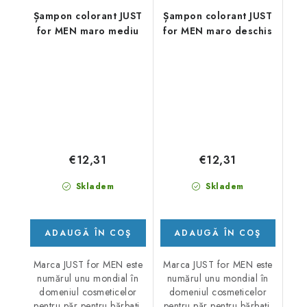
Șampon colorant JUST
Șampon colorant JUST
for MEN maro mediu
for MEN maro deschis
€12,31
€12,31
Skladem
Skladem
ADAUGĂ ÎN COŞ
ADAUGĂ ÎN COŞ
Marca JUST for MEN este
Marca JUST for MEN este
numărul unu mondial în
numărul unu mondial în
domeniul cosmeticelor
domeniul cosmeticelor
pentru păr pentru bărbați.
pentru păr pentru bărbați.