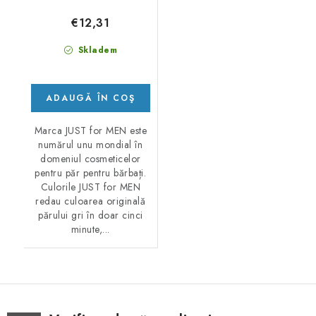
€12,31
Skladem
ADAUGĂ ÎN COŞ
Marca JUST for MEN este
numărul unu mondial în
domeniul cosmeticelor
pentru păr pentru bărbați.
Culorile JUST for MEN
redau culoarea originală
părului gri în doar cinci
minute,...