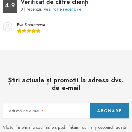
Verificat de către clienți
4.9
81
recenzii.
Vezi toate recenziile
Eva Somersova
Știri actuale și promoții la adresa dvs.
de e-mail
Adresă de e-mail
ABONARE
Vložením e-mailu souhlasíte s
podmínkami ochrany osobních údajů