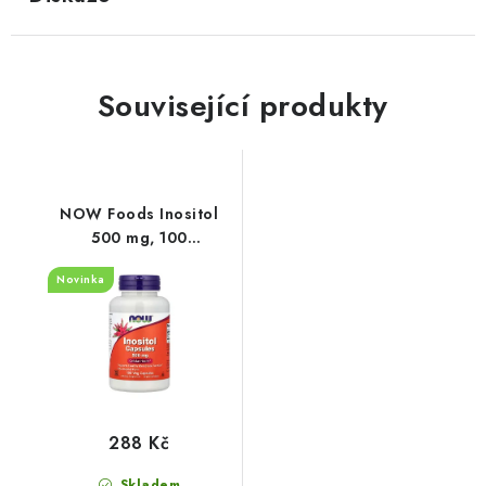
Související produkty
NOW Foods Inositol
500 mg, 100
veganských kapslí
Novinka
288 Kč
Skladem