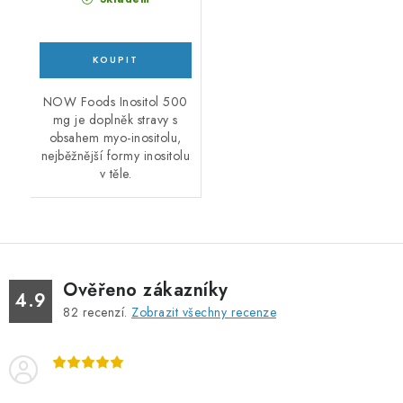
NOW Foods Inositol 500
mg je doplněk stravy s
obsahem myo-inositolu,
nejběžnější formy inositolu
v těle.
Ověřeno zákazníky
4.9
82
recenzí.
Zobrazit všechny recenze