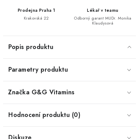
Prodejna Praha 1
Lékař v teamu
Krakovská 22
Odborný garant MUDr. Monika
Klaudysová
Popis produktu
Parametry produktu
Značka
 G&G Vitamins
Hodnocení produktu (0)
Diskuze