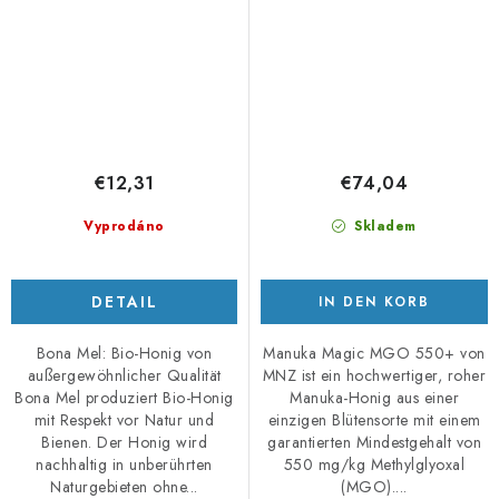
€12,31
€74,04
Vyprodáno
Skladem
DETAIL
IN DEN KORB
Bona Mel: Bio-Honig von
Manuka Magic MGO 550+ von
außergewöhnlicher Qualität
MNZ ist ein hochwertiger, roher
Bona Mel produziert Bio-Honig
Manuka-Honig aus einer
mit Respekt vor Natur und
einzigen Blütensorte mit einem
Bienen. Der Honig wird
garantierten Mindestgehalt von
nachhaltig in unberührten
550 mg/kg Methylglyoxal
Naturgebieten ohne...
(MGO)....