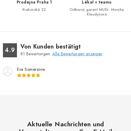
Prodejna Praha 1
Lékař v teamu
e
Krakovská 22
Odborný garant MUDr. Monika
r
Klaudysová
L
i
s
t
Von Kunden bestätigt
e
4.9
81
Bewertungen.
Alle Bewertungen anzeigen
Eva Somersova
Aktuelle Nachrichten und