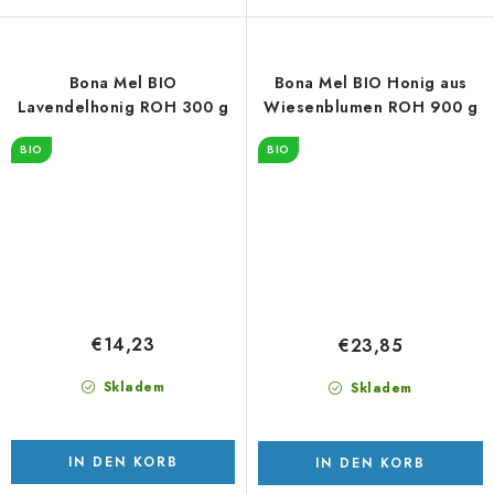
Bona Mel BIO
Bona Mel BIO Honig aus
Lavendelhonig ROH 300 g
Wiesenblumen ROH 900 g
BIO
BIO
€14,23
€23,85
Skladem
Skladem
IN DEN KORB
IN DEN KORB