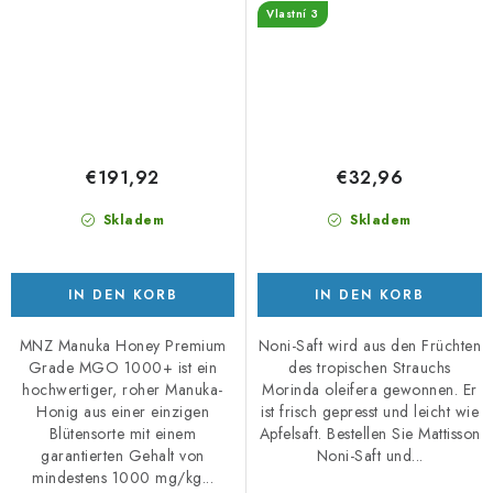
Vlastní 3
€191,92
€32,96
Skladem
Skladem
IN DEN KORB
IN DEN KORB
MNZ Manuka Honey Premium
Noni-Saft wird aus den Früchten
Grade MGO 1000+ ist ein
des tropischen Strauchs
hochwertiger, roher Manuka-
Morinda oleifera gewonnen. Er
Honig aus einer einzigen
ist frisch gepresst und leicht wie
Blütensorte mit einem
Apfelsaft. Bestellen Sie Mattisson
garantierten Gehalt von
Noni-Saft und...
mindestens 1000 mg/kg...