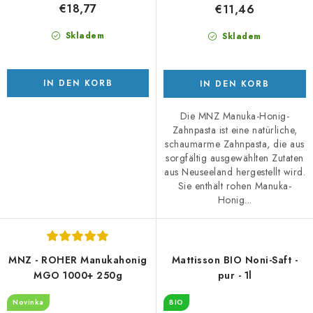
€18,77
€11,46
Skladem
Skladem
IN DEN KORB
IN DEN KORB
Die MNZ Manuka-Honig-
Zahnpasta ist eine natürliche,
schaumarme Zahnpasta, die aus
sorgfältig ausgewählten Zutaten
aus Neuseeland hergestellt wird.
Sie enthält rohen Manuka-
Honig...
MNZ - ROHER Manukahonig
Mattisson BIO Noni-Saft -
MGO 1000+ 250g
pur - 1l
Novinka
BIO