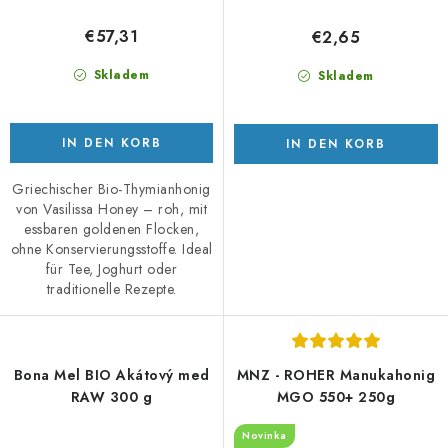
€57,31
€2,65
Skladem
Skladem
IN DEN KORB
IN DEN KORB
Griechischer Bio-Thymianhonig
von Vasilissa Honey – roh, mit
essbaren goldenen Flocken,
ohne Konservierungsstoffe. Ideal
für Tee, Joghurt oder
traditionelle Rezepte.
Bona Mel BIO Akátový med
MNZ - ROHER Manukahonig
RAW 300 g
MGO 550+ 250g
Novinka