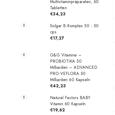
Multivitaminpräparaten, 60
Tabletten
€34,23
Solgar B-Komplex 50 - 50
cps
€17,27
G&G Vitamine –
PROBIOTIKA 50
Milliarden – ADVANCED
PRO-VEFLORA 50
Milliarden 60 Kapseln
€42,23
Natural Factors BABY
Vitamin 60 Kapseln
€19,62