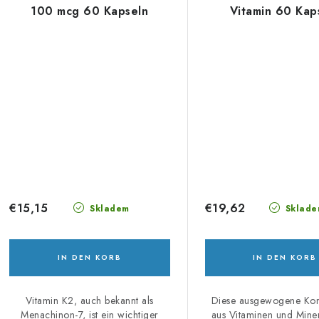
100 mcg 60 Kapseln
Vitamin 60 Kap
€15,15
€19,62
Skladem
Sklade
IN DEN KORB
IN DEN KORB
Vitamin K2, auch bekannt als
Diese ausgewogene Kom
Menachinon-7, ist ein wichtiger
aus Vitaminen und Miner