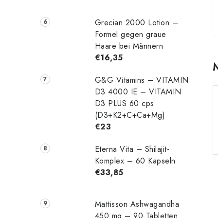
Grecian 2000 Lotion –
Formel gegen graue
Haare bei Männern
€16,35
G&G Vitamins – VITAMIN
D3 4000 IE – VITAMIN
D3 PLUS 60 cps
(D3+K2+C+Ca+Mg)
€23
Eterna Vita – Shilajit-
Komplex – 60 Kapseln
€33,85
Mattisson Ashwagandha
450 mg – 90 Tabletten