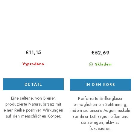
€11,15
€52,69
Vyprodáno
Skladem
DETAIL
IN DEN KORB
Eine seltene, von Bienen
Perforierte Brillengläser
produzierte Natursubstanz mit
ermöglichen ein Sehtraining,
einer Reihe positiver Wirkungen
indem sie unsere Augenmuskeln
auf den menschlichen Körper.
aus ihrer Lethargie reißen und
sie zwingen, aktiv zu
fokussieren.