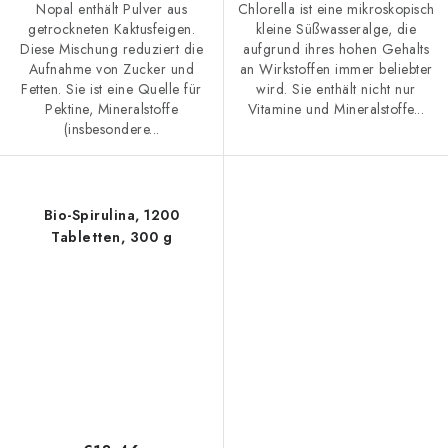
Nopal enthält Pulver aus
Chlorella ist eine mikroskopisch
getrockneten Kaktusfeigen.
kleine Süßwasseralge, die
Diese Mischung reduziert die
aufgrund ihres hohen Gehalts
Aufnahme von Zucker und
an Wirkstoffen immer beliebter
Fetten. Sie ist eine Quelle für
wird. Sie enthält nicht nur
Pektine, Mineralstoffe
Vitamine und Mineralstoffe...
(insbesondere...
Bio-Spirulina, 1200
Tabletten, 300 g