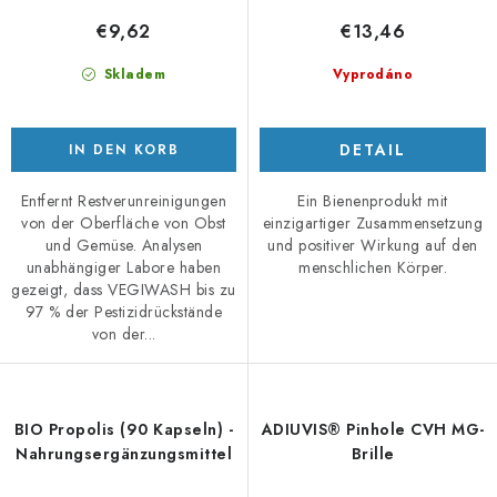
€9,62
€13,46
Skladem
Vyprodáno
DETAIL
IN DEN KORB
Entfernt Restverunreinigungen
Ein Bienenprodukt mit
von der Oberfläche von Obst
einzigartiger Zusammensetzung
und Gemüse. Analysen
und positiver Wirkung auf den
unabhängiger Labore haben
menschlichen Körper.
gezeigt, dass VEGIWASH bis zu
97 % der Pestizidrückstände
von der...
BIO Propolis (90 Kapseln) -
ADIUVIS® Pinhole CVH MG-
Nahrungsergänzungsmittel
Brille