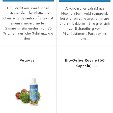
Ein Extrakt aus spezifischen
Alkoholischer Extrakt aus
Phytosterolen der Blätter der
Neemblättern wirkt reinigend,
Gymnema Sylvestre-Pflanze mit
heilend, entzündungshemmend
einem standardisierten
und antibakteriell. Er eignet sich
Gymneminsäuregehalt von 25
zur Behandlung von
%. Eine natürliche Substanz, die
Pilzinfektionen, Parodontitis
den...
und...
Vegiwash
Bio-Gelée Royale (60
Kapseln) -
Nahrungsergänzungsmittel