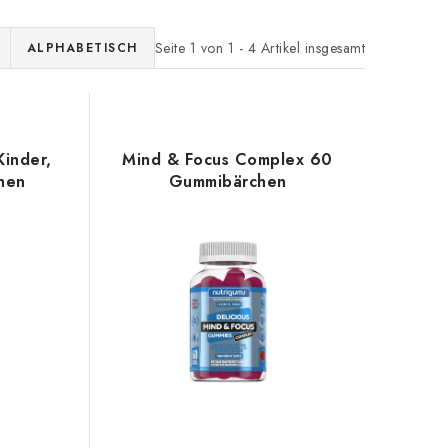
Seite
1
von
1
-
4
Artikel insgesamt
ALPHABETISCH
 Kinder,
Mind & Focus Complex 60
hen
Gummibärchen