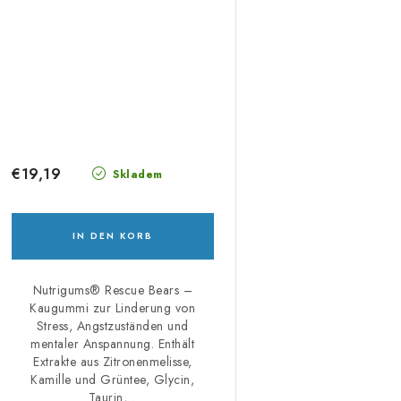
€19,19
Skladem
IN DEN KORB
Nutrigums® Rescue Bears –
Kaugummi zur Linderung von
Stress, Angstzuständen und
mentaler Anspannung. Enthält
Extrakte aus Zitronenmelisse,
Kamille und Grüntee, Glycin,
Taurin,...