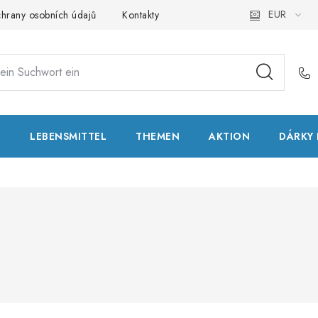
EUR
hrany osobních údajů
Kontakty
Natural Health Store
Glo
T
LEBENSMITTEL
THEMEN
AKTION
DÁRKY 