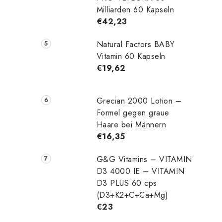
Milliarden 60 Kapseln
€42,23
Natural Factors BABY
Vitamin 60 Kapseln
€19,62
Grecian 2000 Lotion –
Formel gegen graue
Haare bei Männern
€16,35
G&G Vitamins – VITAMIN
D3 4000 IE – VITAMIN
D3 PLUS 60 cps
(D3+K2+C+Ca+Mg)
€23