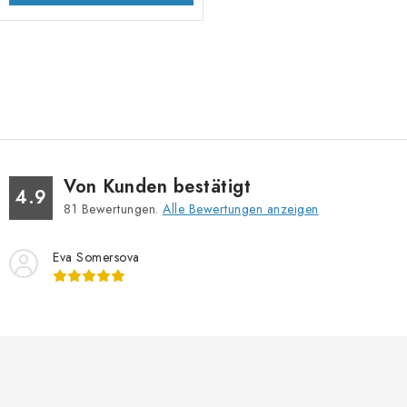
S
t
e
u
e
Von Kunden bestätigt
r
4.9
81
Bewertungen.
Alle Bewertungen anzeigen
e
l
Eva Somersova
e
m
e
n
t
e
d