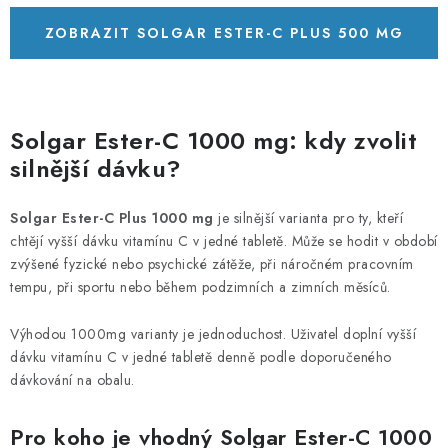
ZOBRAZIT SOLGAR ESTER-C PLUS 500 MG
50 KAPSLÍ
Solgar Ester-C 1000 mg: kdy zvolit
silnější dávku?
Solgar Ester-C Plus 1000 mg
je silnější varianta pro ty, kteří
chtějí vyšší dávku vitamínu C v jedné tabletě. Může se hodit v období
zvýšené fyzické nebo psychické zátěže, při náročném pracovním
tempu, při sportu nebo během podzimních a zimních měsíců.
Výhodou 1000mg varianty je jednoduchost. Uživatel doplní vyšší
dávku vitamínu C v jedné tabletě denně podle doporučeného
dávkování na obalu.
Pro koho je vhodný Solgar Ester-C 1000