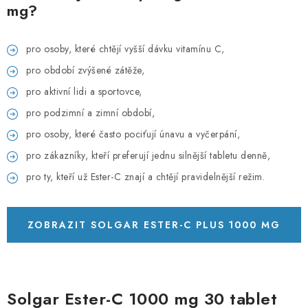
mg?
pro osoby, které chtějí vyšší dávku vitamínu C,
pro období zvýšené zátěže,
pro aktivní lidi a sportovce,
pro podzimní a zimní období,
pro osoby, které často pociťují únavu a vyčerpání,
pro zákazníky, kteří preferují jednu silnější tabletu denně,
pro ty, kteří už Ester-C znají a chtějí pravidelnější režim.
ZOBRAZIT SOLGAR ESTER-C PLUS 1000 MG
30 TABLET
Solgar Ester-C 1000 mg 30 tablet