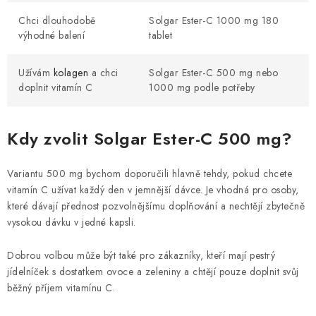
Chci dlouhodobě
Solgar Ester-C 1000 mg 180
výhodné balení
tablet
Užívám
kolagen
a chci
Solgar Ester-C 500 mg nebo
doplnit vitamín C
1000 mg podle potřeby
Kdy zvolit Solgar Ester-C 500 mg?
Variantu 500 mg bychom doporučili hlavně tehdy, pokud chcete
vitamín C užívat každý den v jemnější dávce. Je vhodná pro osoby,
které dávají přednost pozvolnějšímu doplňování a nechtějí zbytečně
vysokou dávku v jedné kapsli.
Dobrou volbou může být také pro zákazníky, kteří mají pestrý
jídelníček s dostatkem ovoce a zeleniny a chtějí pouze doplnit svůj
běžný příjem vitamínu C.