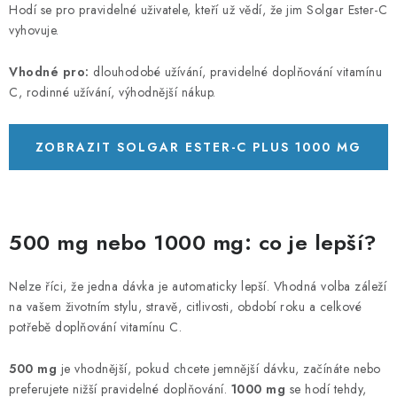
Hodí se pro pravidelné uživatele, kteří už vědí, že jim Solgar Ester-C
vyhovuje.
Vhodné pro:
dlouhodobé užívání, pravidelné doplňování vitamínu
C, rodinné užívání, výhodnější nákup.
ZOBRAZIT SOLGAR ESTER-C PLUS 1000 MG
180 TABLET
500 mg nebo 1000 mg: co je lepší?
Nelze říci, že jedna dávka je automaticky lepší. Vhodná volba záleží
na vašem životním stylu, stravě, citlivosti, období roku a celkové
potřebě doplňování vitamínu C.
500 mg
je vhodnější, pokud chcete jemnější dávku, začínáte nebo
preferujete nižší pravidelné doplňování.
1000 mg
se hodí tehdy,