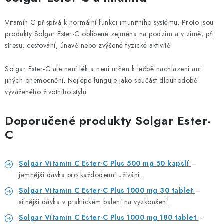
Vitamín C přispívá k normální funkci imunitního systému. Proto jsou
produkty Solgar Ester-C oblíbené zejména na podzim a v zimě, při
stresu, cestování, únavě nebo zvýšené fyzické aktivitě.
Solgar Ester-C ale není lék a není určen k léčbě nachlazení ani
jiných onemocnění. Nejlépe funguje jako součást dlouhodobě
vyváženého životního stylu.
Doporučené produkty Solgar Ester-
C
Solgar Vitamin C Ester-C Plus 500 mg 50 kapslí
–
jemnější dávka pro každodenní užívání.
Solgar Vitamin C Ester-C Plus 1000 mg 30 tablet
–
silnější dávka v praktickém balení na vyzkoušení.
Solgar Vitamin C Ester-C Plus 1000 mg 180 tablet
–