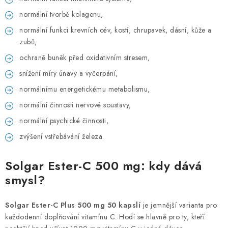
normální tvorbě kolagenu,
normální funkci krevních cév, kostí, chrupavek, dásní, kůže a
zubů,
ochraně buněk před oxidativním stresem,
snížení míry únavy a vyčerpání,
normálnímu energetickému metabolismu,
normální činnosti nervové soustavy,
normální psychické činnosti,
zvýšení vstřebávání železa.
Solgar Ester-C 500 mg: kdy dává
smysl?
Solgar Ester-C Plus 500 mg 50 kapslí
je jemnější varianta pro
každodenní doplňování vitamínu C. Hodí se hlavně pro ty, kteří