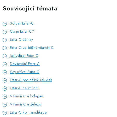
Související témata
Solgar Ester-C
Co je Ester-C?
Ester-C účinky
Ester-C vs. běžný vitamín C
Jak vybrat Ester-C
Dávkování Ester-C
Kdy užívat Ester-C
Ester-C pro citlivý žaludek
Ester-C na imunitu
Vitamín C a kolagen
Vitamín C a železo
Ester-C kontraindikace