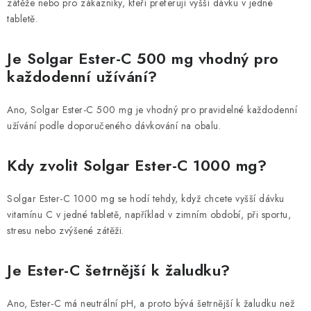
zátěže nebo pro zákazníky, kteří preferují vyšší dávku v jedné
tabletě.
Je Solgar Ester-C 500 mg vhodný pro
každodenní užívání?
Ano, Solgar Ester-C 500 mg je vhodný pro pravidelné každodenní
užívání podle doporučeného dávkování na obalu.
Kdy zvolit Solgar Ester-C 1000 mg?
Solgar Ester-C 1000 mg se hodí tehdy, když chcete vyšší dávku
vitamínu C v jedné tabletě, například v zimním období, při sportu,
stresu nebo zvýšené zátěži.
Je Ester-C šetrnější k žaludku?
Ano, Ester-C má neutrální pH, a proto bývá šetrnější k žaludku než