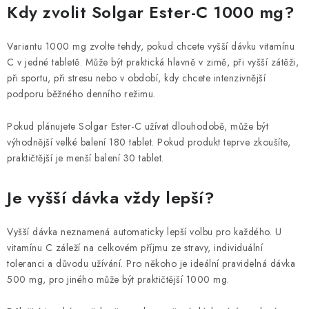
Kdy zvolit Solgar Ester-C 1000 mg?
Variantu 1000 mg zvolte tehdy, pokud chcete vyšší dávku vitamínu
C v jedné tabletě. Může být praktická hlavně v zimě, při vyšší zátěži,
při sportu, při stresu nebo v období, kdy chcete intenzivnější
podporu běžného denního režimu.
Pokud plánujete Solgar Ester-C užívat dlouhodobě, může být
výhodnější velké balení 180 tablet. Pokud produkt teprve zkoušíte,
praktičtější je menší balení 30 tablet.
Je vyšší dávka vždy lepší?
Vyšší dávka neznamená automaticky lepší volbu pro každého. U
vitamínu C záleží na celkovém příjmu ze stravy, individuální
toleranci a důvodu užívání. Pro někoho je ideální pravidelná dávka
500 mg, pro jiného může být praktičtější 1000 mg.