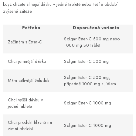
když chcete silnější dávku v jedné tabletě nebo řešíte období
zvýšené zátěže.
Potřeba
Doporučená varianta
Solgar Ester-C 500 mg nebo
Začínám s Ester-C
1000 mg 30 tablet
Chci jemnější dávku
Solgar Ester-C 500 mg
Solgar Ester-C 500 mg,
Mám citlivější žaludek
případně 1000 mg s jídlem
Chci vyšší dávku v
Solgar Ester-C 1000 mg
jedné tabletě
Chci produkt hlavně na
Solgar Ester-C 1000 mg
zimní období