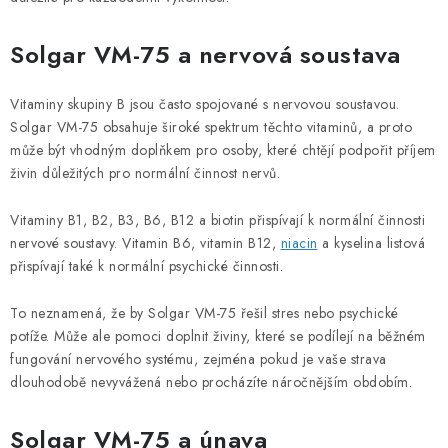
Solgar VM-75 a nervová soustava
Vitaminy skupiny B jsou často spojované s nervovou soustavou.
Solgar VM-75 obsahuje široké spektrum těchto vitaminů, a proto
může být vhodným doplňkem pro osoby, které chtějí podpořit příjem
živin důležitých pro normální činnost nervů.
Vitaminy B1, B2, B3, B6, B12 a biotin přispívají k normální činnosti
nervové soustavy. Vitamin B6, vitamin B12,
niacin
a kyselina listová
přispívají také k normální psychické činnosti.
To neznamená, že by Solgar VM-75 řešil stres nebo psychické
potíže. Může ale pomoci doplnit živiny, které se podílejí na běžném
fungování nervového systému, zejména pokud je vaše strava
dlouhodobě nevyvážená nebo procházíte náročnějším obdobím.
Solgar VM-75 a únava