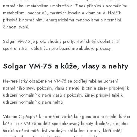
normálnímu metabolismu makroživin. Zinek přispívá k normálnímu
metabolismu sacharidů, mastných kyselin a vitaminu A. Hořčík
přispívá k normálnímu energetickému metabolismu a normální
činnosti svalů.
Solgar VM-75 je proto vhodný pro ty, kteří chtějí doplnit širší
spektrum živin důležitých pro běžné metabolické procesy.
Solgar VM-75 a kůže, vlasy a nehty
Některé látky obsažené ve VM-75 se podílejí také na udržení
normálního stavu pokožky, vlasů a nehtů. Biotin a zinek přispívají k
udržení normálního stavu vlasů a pokožky. Zinek přispívá také k
udržení normálního stavu nehtů.
Vitamin C přispívá k normální tvorbě kolagenu pro normální funkci
kůže. To z VM-75 nedělá specializovaný beauty doplněk, ale jeho
široké složení může být vhodným základem i pro ty, kteří chtějí