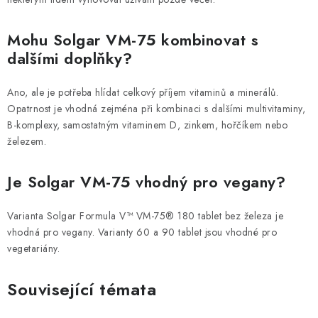
Mohu Solgar VM-75 kombinovat s
dalšími doplňky?
Ano, ale je potřeba hlídat celkový příjem vitaminů a minerálů.
Opatrnost je vhodná zejména při kombinaci s dalšími multivitaminy,
B-komplexy, samostatným vitaminem D, zinkem, hořčíkem nebo
železem.
Je Solgar VM-75 vhodný pro vegany?
Varianta Solgar Formula V™ VM-75® 180 tablet bez železa je
vhodná pro vegany. Varianty 60 a 90 tablet jsou vhodné pro
vegetariány.
Související témata