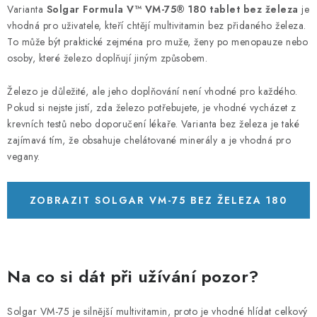
Varianta
Solgar Formula V™ VM-75® 180 tablet bez železa
je
vhodná pro uživatele, kteří chtějí multivitamin bez přidaného železa.
To může být praktické zejména pro muže, ženy po menopauze nebo
osoby, které železo doplňují jiným způsobem.
Železo je důležité, ale jeho doplňování není vhodné pro každého.
Pokud si nejste jistí, zda železo potřebujete, je vhodné vycházet z
krevních testů nebo doporučení lékaře. Varianta bez železa je také
zajímavá tím, že obsahuje chelátované minerály a je vhodná pro
vegany.
ZOBRAZIT SOLGAR VM-75 BEZ ŽELEZA 180
TABLET
Na co si dát při užívání pozor?
Solgar VM-75 je silnější multivitamin, proto je vhodné hlídat celkový