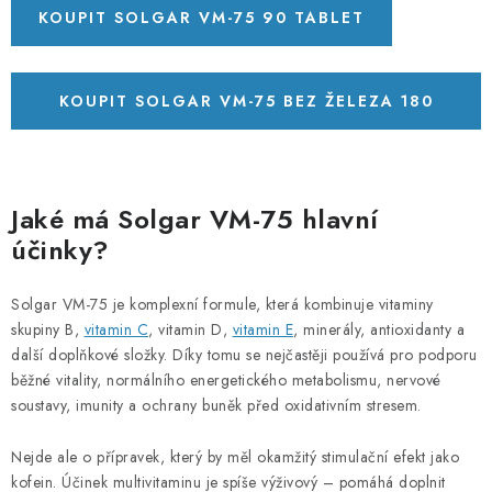
KOUPIT SOLGAR VM-75 90 TABLET
KOUPIT SOLGAR VM-75 BEZ ŽELEZA 180
TABLET
Jaké má Solgar VM-75 hlavní
účinky?
Solgar VM-75 je komplexní formule, která kombinuje vitaminy
skupiny B,
vitamin C
, vitamin D,
vitamin E
, minerály, antioxidanty a
další doplňkové složky. Díky tomu se nejčastěji používá pro podporu
běžné vitality, normálního energetického metabolismu, nervové
soustavy, imunity a ochrany buněk před oxidativním stresem.
Nejde ale o přípravek, který by měl okamžitý stimulační efekt jako
kofein. Účinek multivitaminu je spíše výživový – pomáhá doplnit