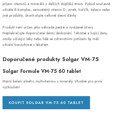
příjem vitaminů a minerálů z dalších doplňků stravy. Pokud současně
užíváte B-komplex, samostatný vitamin D, zinek, hořčík, železo nebo
jiné produkty, zkontrolujte celkové denní dávky.
Produkt není určen jako náhrada pestré a vyvážené stravy.
Nepřekračujte doporučené denní dávkování. Těhotné a kojící ženy,
osoby užívající léky nebo lidé se zdravotními potížemi by měli
užívání konzultovat s lékařem.
Doporučené produkty Solgar VM-75
Solgar Formule VM-75 60 tablet
Menší balení silného multivitaminu s minerály. Vhodné pro první
vyzkoušení.
KOUPIT SOLGAR VM-75 60 TABLET