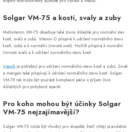
doplnit mikronutrienty důležité pro vzhled a vitalitu.
Solgar VM-75 a kosti, svaly a zuby
Multivitamin VM-75 obsahuje také živiny důležité pro normální stav
kostí, svalů a zubů. Vitamin D přispívá k udržení normálního stavu
kostí, zubů a k normální činnosti svalů. Hořčík přispívá k normální
činnosti svalů a k udržení normálního stavu kostí.
Vápník
je potřebný pro udržení normálního stavu kostí a zubů. Zinek
a mangan také přispívají k udržení normálního stavu kostí. Solgar
VM-75 tak může být součástí komplexní péče o příjem živin
důležitých pro pohybový aparát.
Pro koho mohou být účinky Solgar
VM-75 nejzajímavější?
Solgar VM-75 může být vhodný pro dospělé, kteří chtějí pravidelně