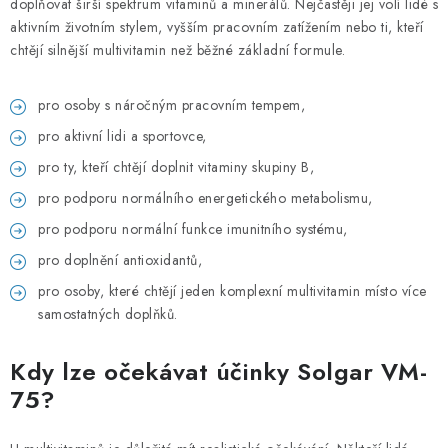
doplňovat širší spektrum vitaminů a minerálů. Nejčastěji jej volí lidé s
aktivním životním stylem, vyšším pracovním zatížením nebo ti, kteří
chtějí silnější multivitamin než běžné základní formule.
pro osoby s náročným pracovním tempem,
pro aktivní lidi a sportovce,
pro ty, kteří chtějí doplnit vitaminy skupiny B,
pro podporu normálního energetického metabolismu,
pro podporu normální funkce imunitního systému,
pro doplnění antioxidantů,
pro osoby, které chtějí jeden komplexní multivitamin místo více
samostatných doplňků.
Kdy lze očekávat účinky Solgar VM-
75?