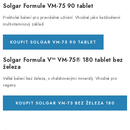
Solgar Formule VM-75 90 tablet
Praktické balení pro pravidelné užívání. Vhodné jako každodenní
multivitaminový základ.
KOUPIT SOLGAR VM-75 90 TABLET
Solgar Formula V™ VM-75® 180 tablet bez
železa
Velké balení bez železa, s chelátovanými minerály. Vhodné pro
vegany.
KOUPIT SOLGAR VM-75 BEZ ŽELEZA 180
TABLET