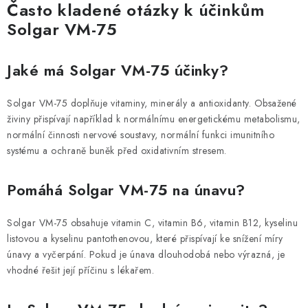
Často kladené otázky k účinkům
Solgar VM-75
Jaké má Solgar VM-75 účinky?
Solgar VM-75 doplňuje vitaminy, minerály a antioxidanty. Obsažené
živiny přispívají například k normálnímu energetickému metabolismu,
normální činnosti nervové soustavy, normální funkci imunitního
systému a ochraně buněk před oxidativním stresem.
Pomáhá Solgar VM-75 na únavu?
Solgar VM-75 obsahuje vitamin C, vitamin B6, vitamin B12, kyselinu
listovou a kyselinu pantothenovou, které přispívají ke snížení míry
únavy a vyčerpání. Pokud je únava dlouhodobá nebo výrazná, je
vhodné řešit její příčinu s lékařem.