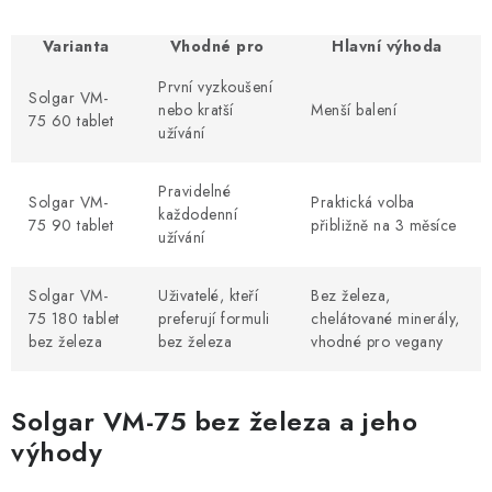
Varianta
Vhodné pro
Hlavní výhoda
První vyzkoušení
Solgar VM-
nebo kratší
Menší balení
75 60 tablet
užívání
Pravidelné
Solgar VM-
Praktická volba
každodenní
75 90 tablet
přibližně na 3 měsíce
užívání
Solgar VM-
Uživatelé, kteří
Bez železa,
75 180 tablet
preferují formuli
chelátované minerály,
bez železa
bez železa
vhodné pro vegany
Solgar VM-75 bez železa a jeho
výhody