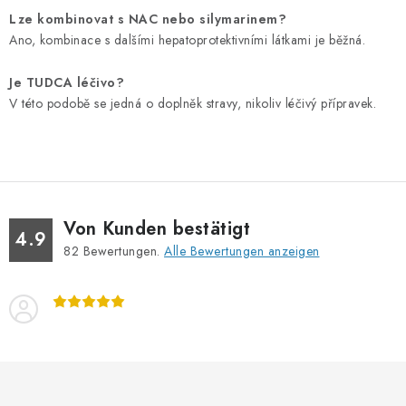
Lze kombinovat s NAC nebo silymarinem?
Ano, kombinace s dalšími hepatoprotektivními látkami je běžná.
Je TUDCA léčivo?
V této podobě se jedná o doplněk stravy, nikoliv léčivý přípravek.
Von Kunden bestätigt
4.9
82
Bewertungen.
Alle Bewertungen anzeigen