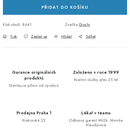
PŘIDAT DO KOŠÍKU
Kód zboží:
8641
Značka:
Diochi
Tisk
Zeptat se
Hlídat
Sdílet
Garance originálních
Založeno v roce 1999
produktů
Kvalitní služby přes 25 let
Distribuce přímo od výrobců
Prodejna Praha 1
Lékař v teamu
Krakovská 22
Odborný garant MUDr. Monika
Klaudysová