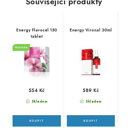
Související produkty
Energy Flavocel 150
Energy Vironal 30ml
tablet
Novinka
554 Kč
589 Kč
Skladem
Skladem