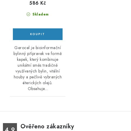
586 Kč
Skladem
Gerocel je bioinformační
bylinný přípravek ve formě
kapek, který kombinuje
unikátní směs tradičně
využívaných bylin, vitální
houby a pečlivě vybraných
éterických olejů.
Obsahuje...
Ověřeno zákazníky
4.9