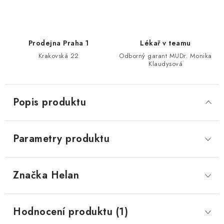
Prodejna Praha 1
Lékař v teamu
Krakovská 22
Odborný garant MUDr. Monika
Klaudysová
Popis produktu
Parametry produktu
Značka
 Helan
Hodnocení produktu (1)