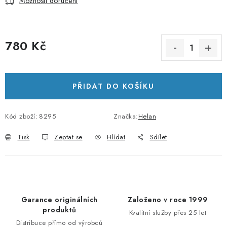
Možnosti doručení
780 Kč
Měrná cena:
PŘIDAT DO KOŠÍKU
Kód zboží:
8295
Značka:
Helan
Tisk
Zeptat se
Hlídat
Sdílet
Garance originálních
Založeno v roce 1999
produktů
Kvalitní služby přes 25 let
Distribuce přímo od výrobců