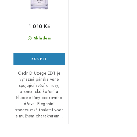
1 010 Kč
Skladem
Cedr D’Uzege EDT je
výrazná pánská vůně
spojující svěží citrusy,
aromatické koření a
hluboké tóny cedrového
dřeva. Elegantní
francouzská toaletní voda
s mužným charakterem...