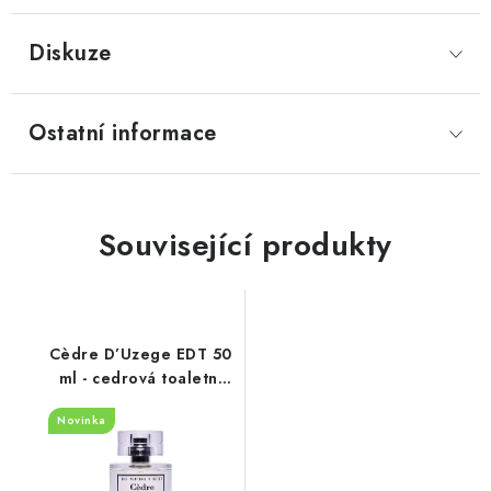
Diskuze
Ostatní informace
Související produkty
Cèdre D’Uzege EDT 50
ml - cedrová toaletní
voda
Novinka