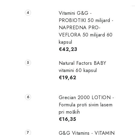
Vitamini G&G -
PROBIOTIKI 50 milijard -
NAPREDNA PRO-
VEFLORA 50 milijard 60
kapsul
€42,23
Natural Factors BABY
vitamini 60 kapsul
€19,62
Grecian 2000 LOTION -
Formula proti sivim lasem
pri moških
€16,35
G&G Vitamins - VITAMIN