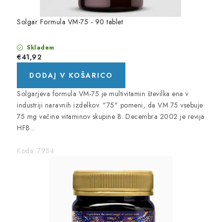
Solgar Formula VM-75 - 90 tablet
Skladem
€41,92
DODAJ V KOŠARICO
Solgarjeva formula VM-75 je multivitamin številka ena v
industriji naravnih izdelkov. "75" pomeni, da VM 75 vsebuje
75 mg večine vitaminov skupine B. Decembra 2002 je revija
HFB...
Koda:
7954