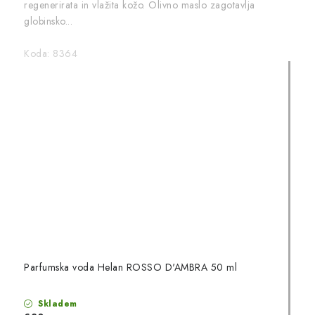
regenerirata in vlažita kožo. Olivno maslo zagotavlja
globinsko...
Koda:
8364
Parfumska voda Helan ROSSO D'AMBRA 50 ml
Skladem