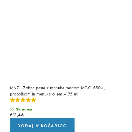
MNZ - Zobna pasta z manuka medom MGO 550+,
propolisom in manuka oljem – 75 ml
Skladem
€11,46
DODAJ V KOŠARICO