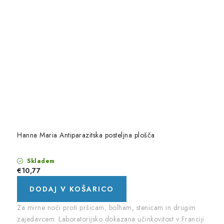
Hanna Maria Antiparazitska posteljna plošča
Skladem
€10,77
DODAJ V KOŠARICO
Za mirne noči proti pršicam, bolham, stenicam in drugim
zajedavcem. Laboratorijsko dokazana učinkovitost v Franciji.