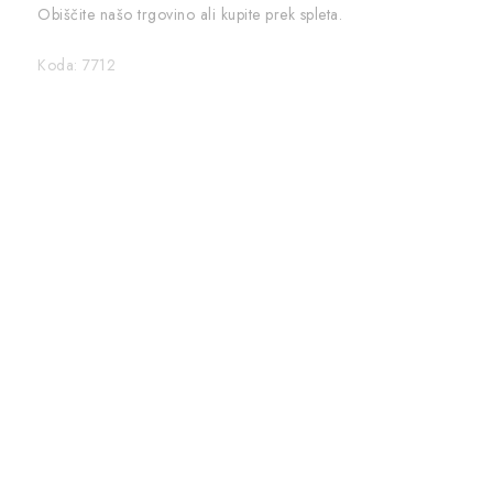
Obiščite našo trgovino ali kupite prek spleta.
Koda:
7712