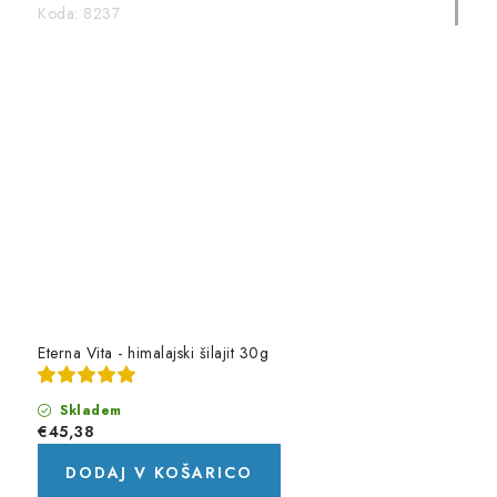
Koda:
8237
Eterna Vita - himalajski šilajit 30g
Skladem
€45,38
DODAJ V KOŠARICO