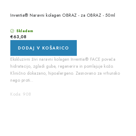
Inventia® Naravni kolagen OBRAZ - za OBRAZ - 50ml
Skladem
€63,08
DODAJ V KOŠARICO
Ekskluzivni živi naravni kolagen Inventia® FACE poveča
hidratacijo, zgladi gube, regenerira in pomlajuje kožo.
Klinično dokazano, hipoalergeno. Zasnovano za vrhunsko
nego proti...
Koda:
908