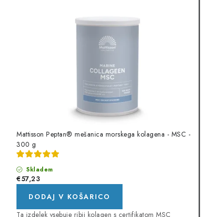
Mattisson Peptan® mešanica morskega kolagena - MSC -
300 g
Skladem
€57,23
DODAJ V KOŠARICO
Ta izdelek vsebuje ribji kolagen s certifikatom MSC