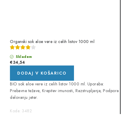
Organski sok aloe vere iz celih listov 1000 ml
Skladem
€34,54
DODAJ V KOŠARICO
BIO sok aloe vere iz celih listov 1000 ml. Uporaba:
Prebavne težave, Krepitev imunosti, Razstrupljanje, Podpora
delovanju jeter.
Koda:
3482