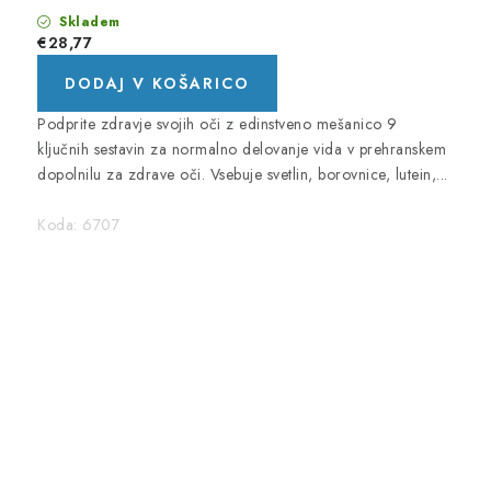
Skladem
€28,77
DODAJ V KOŠARICO
Podprite zdravje svojih oči z edinstveno mešanico 9
ključnih sestavin za normalno delovanje vida v prehranskem
dopolnilu za zdrave oči. Vsebuje svetlin, borovnice, lutein,...
Koda:
6707